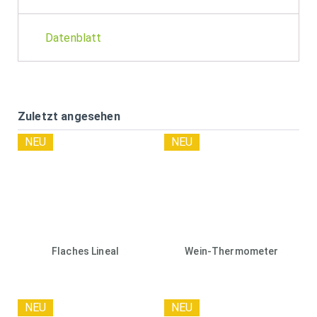
Datenblatt
Zuletzt angesehen
NEU
NEU
Flaches Lineal
Wein-Thermometer
NEU
NEU