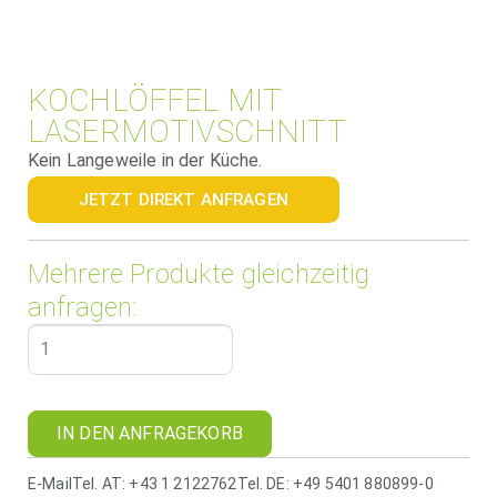
KOCHLÖFFEL MIT
LASERMOTIVSCHNITT
Kein Langeweile in der Küche.
JETZT DIREKT ANFRAGEN
Mehrere Produkte gleichzeitig
anfragen:
IN DEN ANFRAGEKORB
E-Mail
Tel. AT: +43 1 2122762
Tel. DE: +49 5401 880899-0