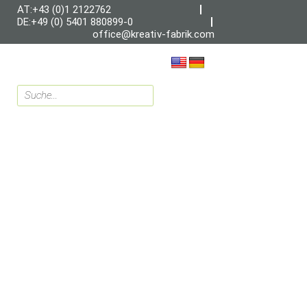
AT:+43 (0)1 2122762
DE:+49 (0) 5401 880899-0
office@kreativ-fabrik.com