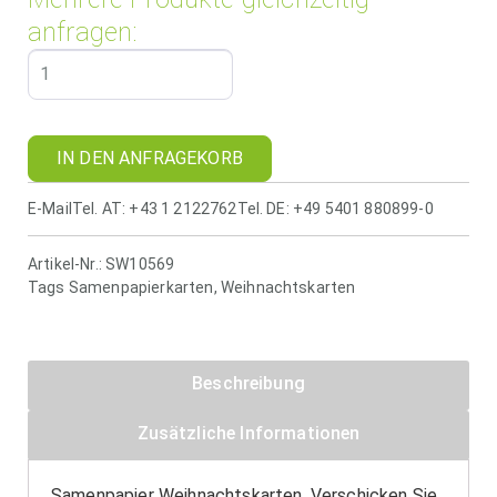
anfragen:
IN DEN ANFRAGEKORB
E-Mail
Tel. AT: +43 1 2122762
Tel. DE: +49 5401 880899-0
Artikel-Nr.:
SW10569
Tags
Samenpapierkarten
,
Weihnachtskarten
Beschreibung
Zusätzliche Informationen
Samenpapier Weihnachtskarten. Verschicken Sie