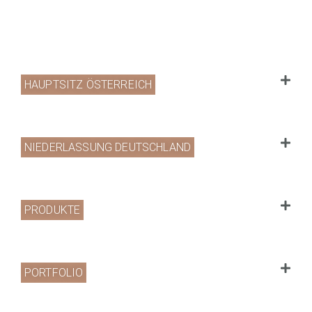
HAUPTSITZ ÖSTERREICH
NIEDERLASSUNG DEUTSCHLAND
PRODUKTE
PORTFOLIO