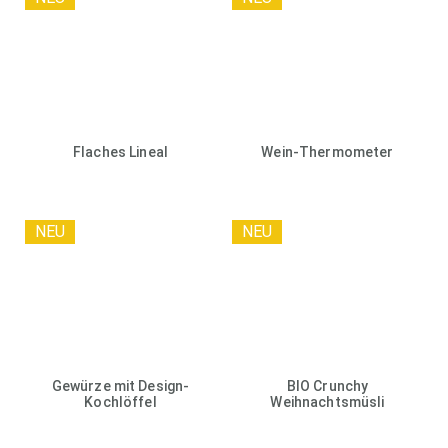
Flaches Lineal
Wein-Thermometer
NEU
NEU
Gewürze mit Design-
BIO Crunchy
Kochlöffel
Weihnachtsmüsli