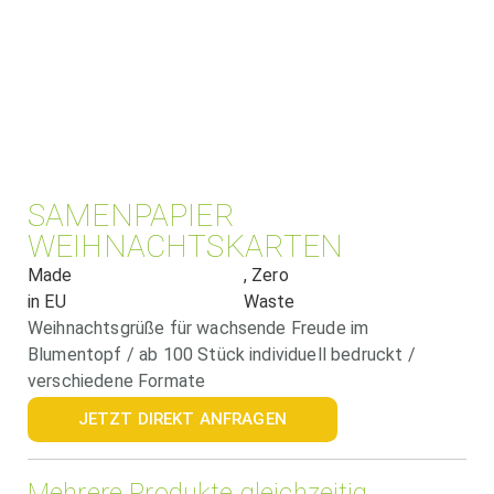
SAMENPAPIER
WEIHNACHTSKARTEN
Made
, Zero
in EU
Waste
Weihnachtsgrüße für wachsende Freude im
Blumentopf / ab 100 Stück individuell bedruckt /
verschiedene Formate
JETZT DIREKT ANFRAGEN
Mehrere Produkte gleichzeitig