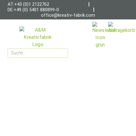
AT:+43 (0)1 2122762
DE:+49 (0) 5401 880899-0
office@kreativ-fabrik.com