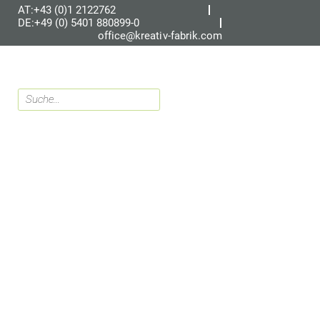
AT:+43 (0)1 2122762
DE:+49 (0) 5401 880899-0
office@kreativ-fabrik.com