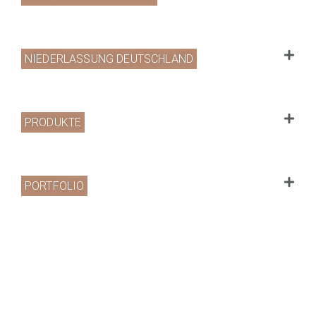
NIEDERLASSUNG DEUTSCHLAND
PRODUKTE
PORTFOLIO
UNTERNEHMEN
Website by
www.redshaper.com