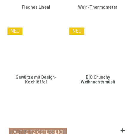
Flaches Lineal
Wein-Thermometer
NEU
NEU
Gewürze mit Design-
BIO Crunchy
Kochlöffel
Weihnachtsmüsli
HAUPTSITZ ÖSTERREICH