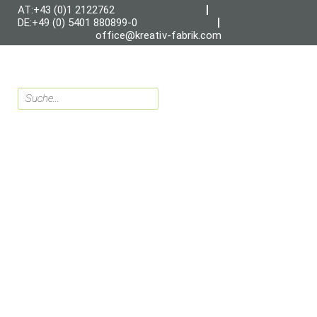
AT:+43 (0)1 2122762
DE:+49 (0) 5401 880899-0
office@kreativ-fabrik.com