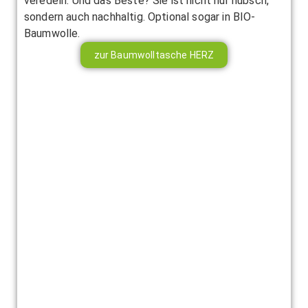
veredeln. Und das Beste? Sie ist nicht nur hübsch,
sondern auch nachhaltig. Optional sogar in BIO-
Baumwolle.
zur Baumwolltasche HERZ