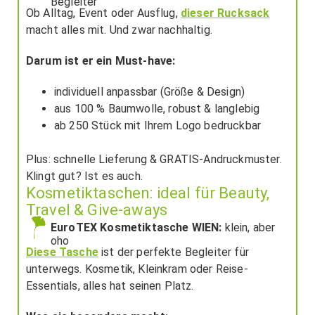
Begleiter
Ob Alltag, Event oder Ausflug,
dieser Rucksack
macht alles mit. Und zwar nachhaltig.
Darum ist er ein Must-have:
individuell anpassbar (Größe & Design)
aus 100 % Baumwolle, robust & langlebig
ab 250 Stück mit Ihrem Logo bedruckbar
Plus: schnelle Lieferung & GRATIS-Andruckmuster.
Klingt gut? Ist es auch.
Kosmetiktaschen: ideal für Beauty,
Travel & Give-aways
EuroTEX Kosmetiktasche WIEN:
klein, aber
oho
Diese Tasche
ist der perfekte Begleiter für
unterwegs. Kosmetik, Kleinkram oder Reise-
Essentials, alles hat seinen Platz.