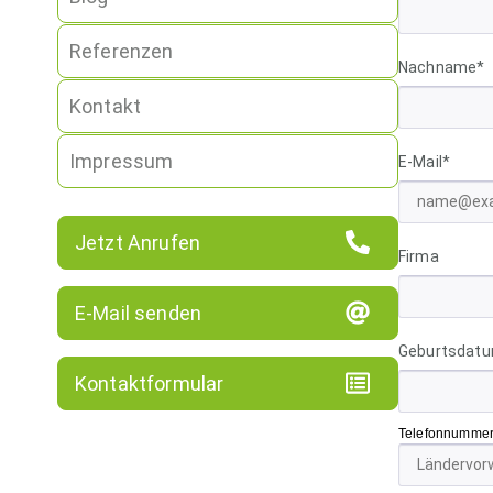
Referenzen
Nachname*
Kontakt
Impressum
E-Mail*
Jetzt Anrufen
Firma
E-Mail senden
Geburtsdat
Kontaktformular
Telefonnumme