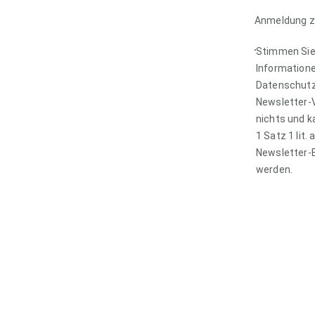
Anmeldung z
Stimmen Sie 
Informatione
Datenschutzh
Newsletter-V
nichts und k
1 Satz 1 lit
Newsletter-E
werden.