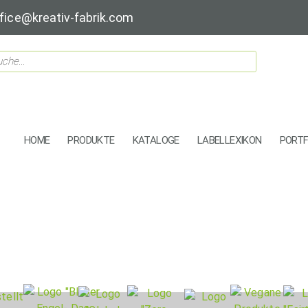
fice@kreativ-fabrik.com
HOME
PRODUKTE
KATALOGE
LABELLEXIKON
PORTF