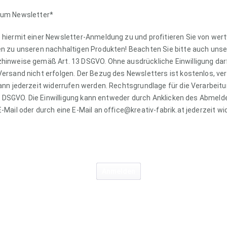
um Newsletter*
hiermit einer Newsletter-Anmeldung zu und profitieren Sie von wert
n zu unseren nachhaltigen Produkten! Beachten Sie bitte auch unse
inweise gemäß Art. 13 DSGVO. Ohne ausdrückliche Einwilligung darf
ersand nicht erfolgen. Der Bezug des Newsletters ist kostenlos, ver
ann jederzeit widerrufen werden. Rechtsgrundlage für die Verarbeitun
. a DSGVO. Die Einwilligung kann entweder durch Anklicken des Abmelde
-Mail oder durch eine E-Mail an office@kreativ-fabrik.at jederzeit wi
Anmelden