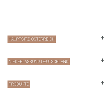
HAUPTSITZ ÖSTERREICH
NIEDERLASSUNG DEUTSCHLAND
PRODUKTE
PORTFOLIO