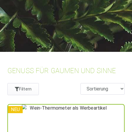
GENUSS FÜR GAUMEN UND SINNE
Filtern
NEU