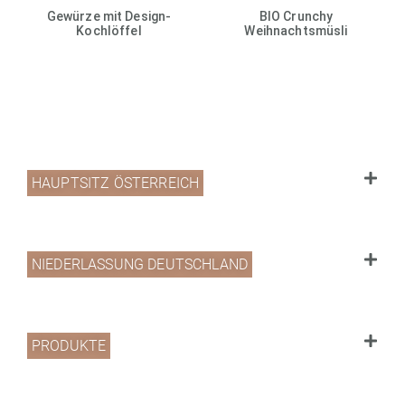
Gewürze mit Design-
BIO Crunchy
Kochlöffel
Weihnachtsmüsli
HAUPTSITZ ÖSTERREICH
NIEDERLASSUNG DEUTSCHLAND
PRODUKTE