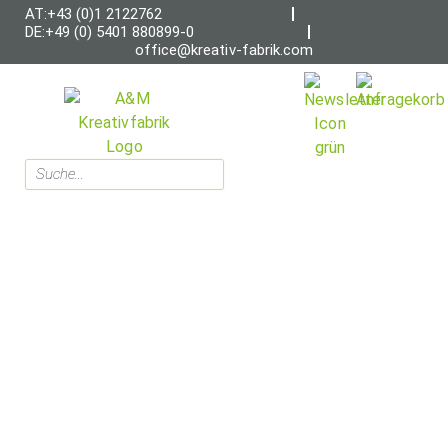
AT:+43 (0)1 2122762
DE:+49 (0) 5401 880899-0
office@kreativ-fabrik.com