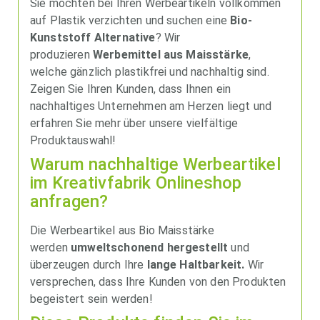
Sie möchten bei Ihren Werbeartikeln vollkommen
auf Plastik verzichten und suchen eine
Bio-
Kunststoff Alternative
? Wir
produzieren
Werbemittel aus Maisstärke
,
welche gänzlich plastikfrei und nachhaltig sind.
Zeigen Sie Ihren Kunden, dass Ihnen ein
nachhaltiges Unternehmen am Herzen liegt und
erfahren Sie mehr über unsere vielfältige
Produktauswahl!
Warum nachhaltige Werbeartikel
im Kreativfabrik Onlineshop
anfragen?
Die Werbeartikel aus Bio Maisstärke
werden
umweltschonend hergestellt
und
überzeugen durch Ihre
lange Haltbarkeit.
Wir
versprechen, dass Ihre Kunden von den Produkten
begeistert sein werden!