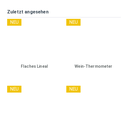
Zuletzt angesehen
NEU
NEU
Flaches Lineal
Wein-Thermometer
NEU
NEU