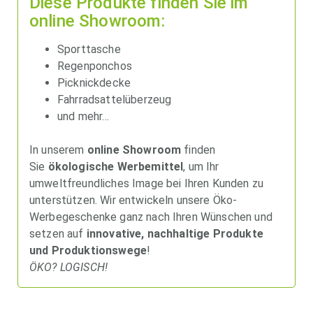
Diese Produkte finden Sie im
online Showroom:
Sporttasche
Regenponchos
Picknickdecke
Fahrradsattelüberzeug
und mehr…
In unserem
online Showroom
finden
Sie
ökologische Werbemittel
, um Ihr
umweltfreundliches Image bei Ihren Kunden zu
unterstützen. Wir entwickeln unsere Öko-
Werbegeschenke ganz nach Ihren Wünschen und
setzen auf
innovative, nachhaltige Produkte
und Produktionswege
!
ÖKO? LOGISCH!