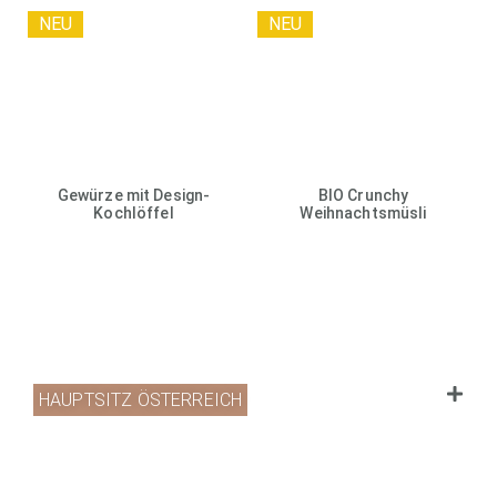
NEU
NEU
Gewürze mit Design-
BIO Crunchy
Kochlöffel
Weihnachtsmüsli
HAUPTSITZ ÖSTERREICH