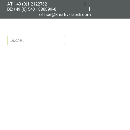
AT:+43 (0)1 2122762
DE:+49 (0) 5401 880899-0
office@kreativ-fabrik.com