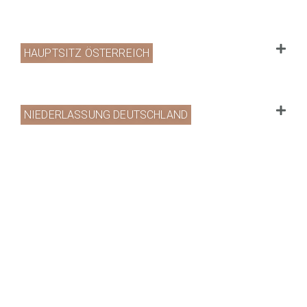
HAUPTSITZ ÖSTERREICH
NIEDERLASSUNG DEUTSCHLAND
PRODUKTE
PORTFOLIO
UNTERNEHMEN