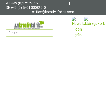
AT:+43 (0)1 2122762
DE:+49 (0) 5401 880899-0
office@kreativ-fabrik.com