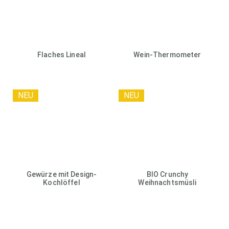
Flaches Lineal
Wein-Thermometer
NEU
NEU
Gewürze mit Design-
BIO Crunchy
Kochlöffel
Weihnachtsmüsli