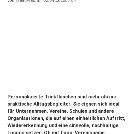
von
Kreativfabrik
02.04.2026
07:04
Personalisierte Trinkflaschen sind mehr als nur
praktische Alltagsbegleiter. Sie eignen sich ideal
für Unternehmen, Vereine, Schulen und andere
Organisationen, die auf einen einheitlichen Auftritt,
Wiedererkennung und eine sinnvolle, nachhaltige
Lösung setzen. Ob mit Logo, Vereinsname,