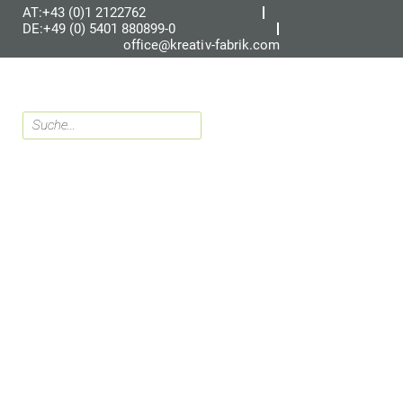
AT:+43 (0)1 2122762
DE:+49 (0) 5401 880899-0
office@kreativ-fabrik.com