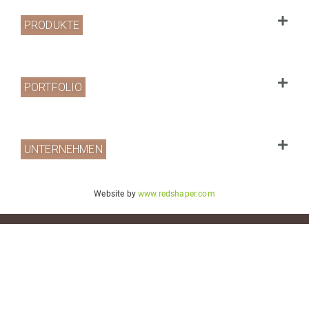
PRODUKTE
PORTFOLIO
UNTERNEHMEN
Website by
www.redshaper.com