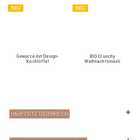
NEU
NEU
Gewürze mit Design-
BIO Crunchy
Kochlöffel
Weihnachtsmüsli
HAUPTSITZ ÖSTERREICH