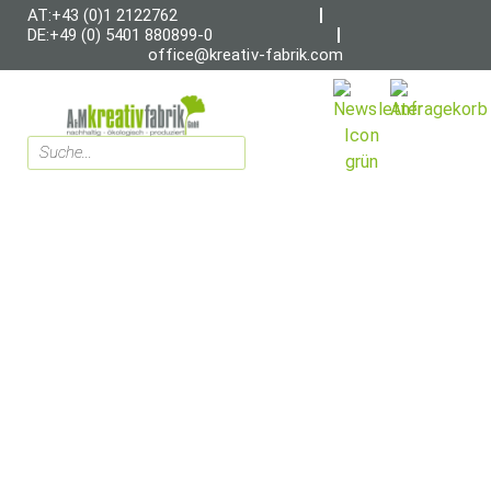
AT:+43 (0)1 2122762
DE:+49 (0) 5401 880899-0
office@kreativ-fabrik.com