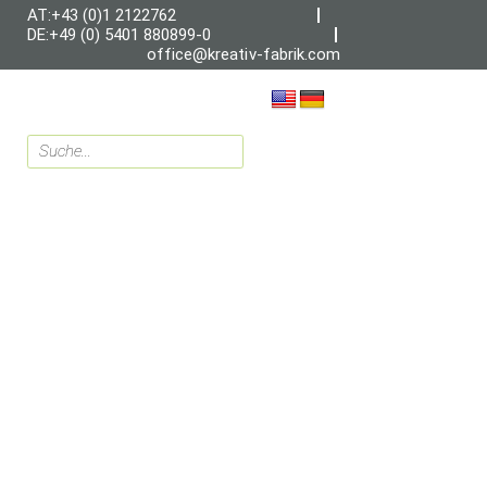
AT:+43 (0)1 2122762
DE:+49 (0) 5401 880899-0
office@kreativ-fabrik.com