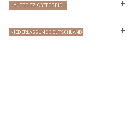
HAUPTSITZ ÖSTERREICH
NIEDERLASSUNG DEUTSCHLAND
PRODUKTE
PORTFOLIO
UNTERNEHMEN
Website by
www.redshaper.com