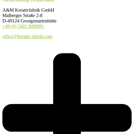
A&M Kreativfabrik GmbH
Malberger Straße 2-8
D-49124 Georgsmarienhütte
+49 (0) 5401 880899-
office@kreativ-fabrik.com