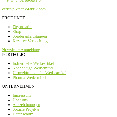
+49 (0) 5401 880899-0
office@kreativ-fabrik.com
PRODUKTE
Eigenmarke
Shop
Sonderanfertigungen
Kreative Verpackungen
Newsletter Anmeldung
PORTFOLIO
Individuelle Werbeartikel
Nachhaltige Werbemittel
Umweltfreundliche Werbeartikel
Pharma-Werbemittel
UNTERNEHMEN
Impressum
Über uns
Auszeichnungen
Soziale Projekte
Datenschutz