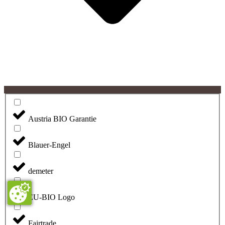
Austria BIO Garantie
Blauer-Engel
demeter
EU-BIO Logo
Fairtrade