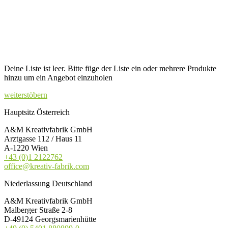
Deine Liste ist leer. Bitte füge der Liste ein oder mehrere Produkte
hinzu um ein Angebot einzuholen
weiterstöbern
Hauptsitz Österreich
A&M Kreativfabrik GmbH
Arztgasse 112 / Haus 11
A-1220 Wien
+43 (0)1 2122762
office@kreativ-fabrik.com
Niederlassung Deutschland
A&M Kreativfabrik GmbH
Malberger Straße 2-8
D-49124 Georgsmarienhütte