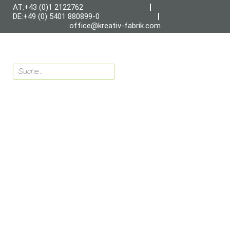
AT:+43 (0)1 2122762
DE:+49 (0) 5401 880899-0
office@kreativ-fabrik.com