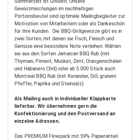
Sommerzeit ist Grillzeit. Unsere
Gewürzmischungen im nachhaltigen
Portionsbeutel sind optimale Mailingbegleiter zur
Motivation von Mitarbeitern oder als Dankeschön
für Ihre Kunden. Die BBQ-Grillgewürze gibt es in
zwei Sorten, mit denen sie Fisch, Fleisch und
Gemüse eine besondere Note verleihen. Wählen
sie aus den Sorten Jamaican BBQ Rub (mit
Thymian, Piment, Muskat, Zimt, Orangenschalen
und Habanero Chili) oder ab 5.000 Stück auch
Montreal BBQ Rub (mit Koriander, Dill, grünem
Pfeffer, Paprika und Steinsalz).
Als Mailing auch in individueller Klappkarte
lieferbar. Wir übernehmen gern die
Konfektionierung und den Postversand an
einzelne Adressen.
Das PREMIUM Flowpack mit 59% Papieranteil