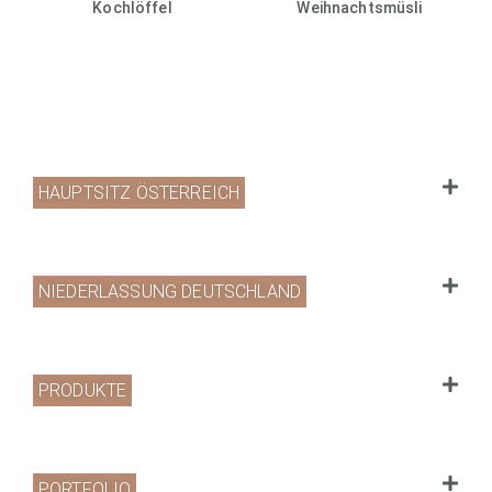
Kochlöffel
Weihnachtsmüsli
HAUPTSITZ ÖSTERREICH
NIEDERLASSUNG DEUTSCHLAND
PRODUKTE
PORTFOLIO