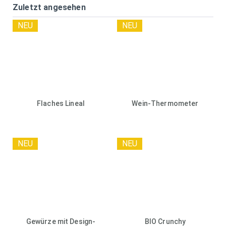
Zuletzt angesehen
NEU
NEU
Flaches Lineal
Wein-Thermometer
NEU
NEU
Gewürze mit Design-
BIO Crunchy