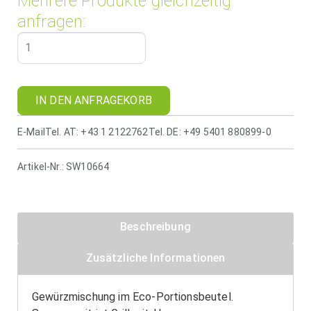
Mehrere Produkte gleichzeitig
anfragen:
IN DEN ANFRAGEKORB
E-Mail
Tel. AT: +43 1 2122762
Tel. DE: +49 5401 880899-0
Artikel-Nr.:
SW10664
Beschreibung
Zusätzliche Informationen
Gewürzmischung im Eco-Portionsbeutel.