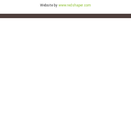
Website by
www.redshaper.com