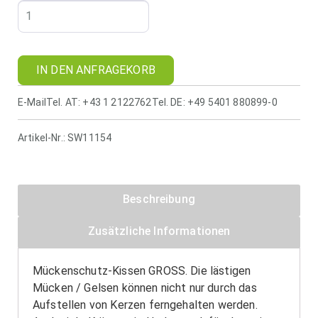
IN DEN ANFRAGEKORB
E-Mail
Tel. AT: +43 1 2122762
Tel. DE: +49 5401 880899-0
Artikel-Nr.:
SW11154
Beschreibung
Zusätzliche Informationen
Mückenschutz-Kissen GROSS. Die lästigen
Mücken / Gelsen können nicht nur durch das
Aufstellen von Kerzen ferngehalten werden.