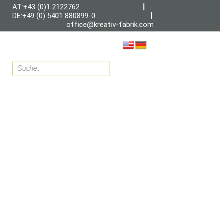
AT:+43 (0)1 2122762
DE:+49 (0) 5401 880899-0
office@kreativ-fabrik.com