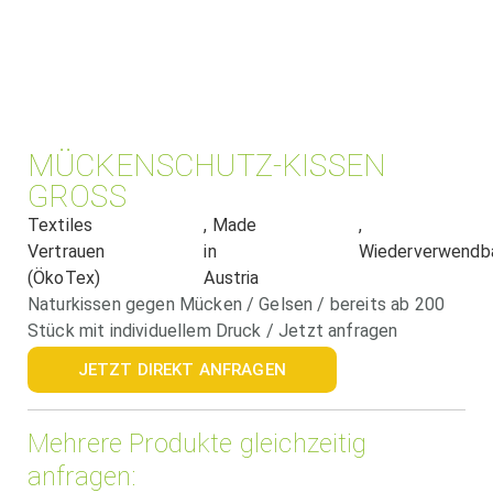
MÜCKENSCHUTZ-KISSEN
GROSS
Textiles
, Made
,
Vertrauen
in
Wiederverwendb
(ÖkoTex)
Austria
Naturkissen gegen Mücken / Gelsen / bereits ab 200
Stück mit individuellem Druck / Jetzt anfragen
JETZT DIREKT ANFRAGEN
Mehrere Produkte gleichzeitig
anfragen: