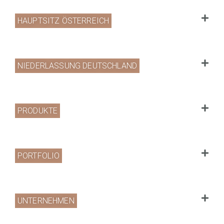
HAUPTSITZ ÖSTERREICH
NIEDERLASSUNG DEUTSCHLAND
PRODUKTE
PORTFOLIO
UNTERNEHMEN