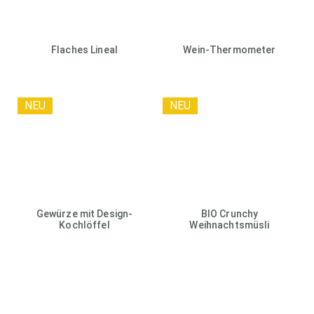
Flaches Lineal
Wein-Thermometer
NEU
NEU
Gewürze mit Design-
BIO Crunchy
Kochlöffel
Weihnachtsmüsli