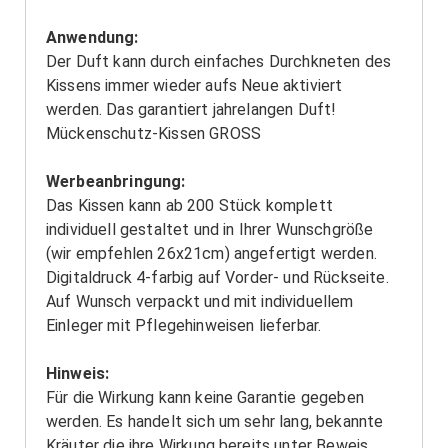
Anwendung:
Der Duft kann durch einfaches Durchkneten des
Kissens immer wieder aufs Neue aktiviert
werden. Das garantiert jahrelangen Duft!
Mückenschutz-Kissen GROSS
Werbeanbringung:
Das Kissen kann ab 200 Stück komplett
individuell gestaltet und in Ihrer Wunschgröße
(wir empfehlen 26x21cm) angefertigt werden.
Digitaldruck 4-farbig auf Vorder- und Rückseite.
Auf Wunsch verpackt und mit individuellem
Einleger mit Pflegehinweisen lieferbar.
Hinweis:
Für die Wirkung kann keine Garantie gegeben
werden. Es handelt sich um sehr lang, bekannte
Kräuter die ihre Wirkung bereits unter Beweis