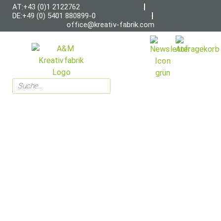
AT:+43 (0)1 2122762
DE:+49 (0) 5401 880899-0
office@kreativ-fabrik.com