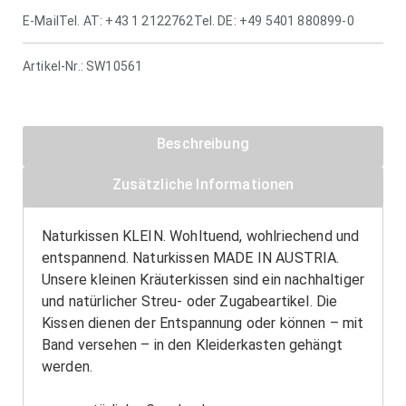
E-Mail
Tel. AT: +43 1 2122762
Tel. DE: +49 5401 880899-0
Artikel-Nr.:
SW10561
Beschreibung
Zusätzliche Informationen
Naturkissen KLEIN. Wohltuend, wohlriechend und
entspannend. Naturkissen MADE IN AUSTRIA.
Unsere kleinen Kräuterkissen sind ein nachhaltiger
und natürlicher Streu- oder Zugabeartikel. Die
Kissen dienen der Entspannung oder können – mit
Band versehen – in den Kleiderkasten gehängt
werden.