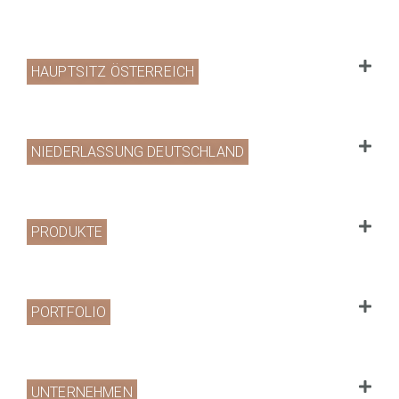
HAUPTSITZ ÖSTERREICH
NIEDERLASSUNG DEUTSCHLAND
PRODUKTE
PORTFOLIO
UNTERNEHMEN