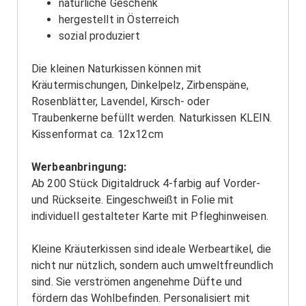
natürliche Geschenk
hergestellt in Österreich
sozial produziert
Die kleinen Naturkissen können mit
Kräutermischungen, Dinkelpelz, Zirbenspäne,
Rosenblätter, Lavendel, Kirsch- oder
Traubenkerne befüllt werden. Naturkissen KLEIN.
Kissenformat ca. 12x12cm
Werbeanbringung:
Ab 200 Stück Digitaldruck 4-farbig auf Vorder-
und Rückseite. Eingeschweißt in Folie mit
individuell gestalteter Karte mit Pfleghinweisen.
Kleine Kräuterkissen sind ideale Werbeartikel, die
nicht nur nützlich, sondern auch umweltfreundlich
sind. Sie verströmen angenehme Düfte und
fördern das Wohlbefinden. Personalisiert mit