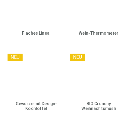
Flaches Lineal
Wein-Thermometer
NEU
NEU
Gewürze mit Design-
BIO Crunchy
Kochlöffel
Weihnachtsmüsli