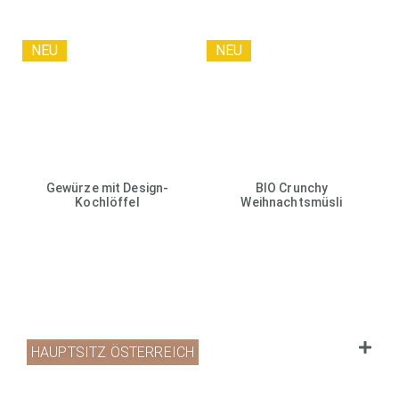
NEU
NEU
Gewürze mit Design-
BIO Crunchy
Kochlöffel
Weihnachtsmüsli
HAUPTSITZ ÖSTERREICH