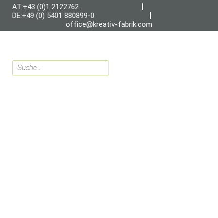
AT:+43 (0)1 2122762
DE:+49 (0) 5401 880899-0
office@kreativ-fabrik.com