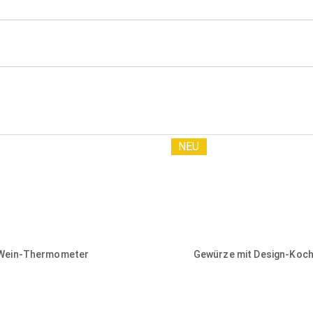
NEU
Wein-Thermometer
Gewürze mit Design-Koch