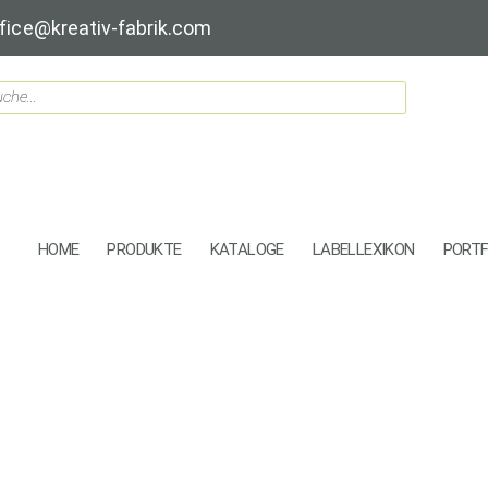
fice@kreativ-fabrik.com
HOME
PRODUKTE
KATALOGE
LABELLEXIKON
PORTF