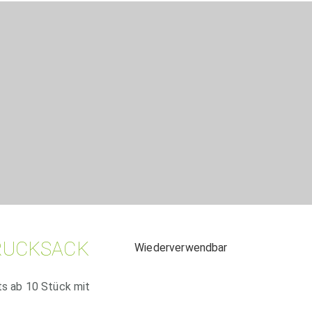
 RUCKSACK
Wiederverwendbar
ts ab 10 Stück mit