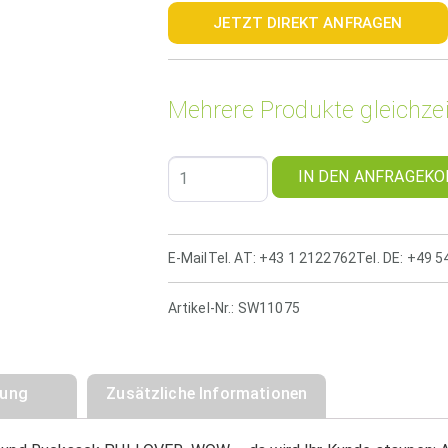
JETZT DIREKT ANFRAGEN
Mehrere Produkte gleichzei
IN DEN ANFRAGEKO
E-Mail
Tel. AT: +43 1 2122762
Tel. DE: +49 
Artikel-Nr.:
SW11075
bung
Zusätzliche Informationen