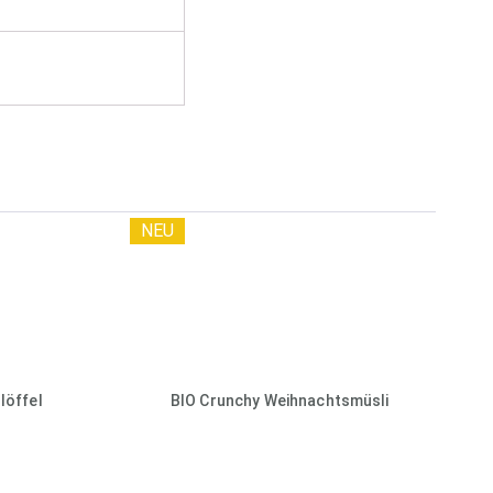
NEU
löffel
BIO Crunchy Weihnachtsmüsli