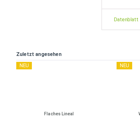
Datenblatt
Zuletzt angesehen
NEU
NEU
Flaches Lineal