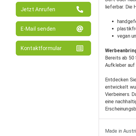
lieferbar. Die
Jetzt Anrufen
handgefe
E-Mail senden
plastikf
vegan un
Kontaktformular
Werbeanbrin
Bereits ab 50 
Aufkleber auf
Entdecken Sie
entwickelt wur
Vierbeiners. D
eine nachhalt
Erscheinungsb
Made in Austr