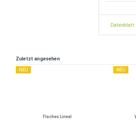
Datenblatt
Zuletzt angesehen
NEU
NEU
Flaches Lineal