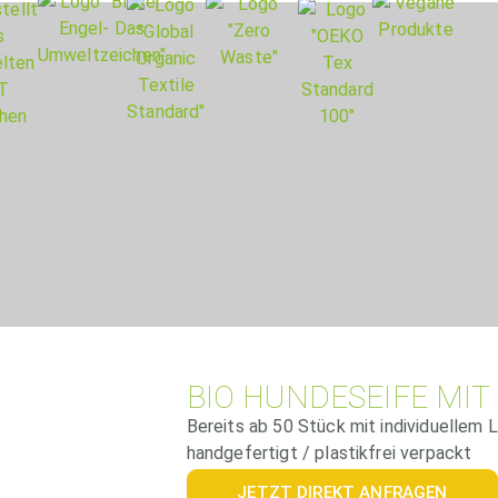
BIO HUNDESEIFE MIT
Bereits ab 50 Stück mit individuellem
handgefertigt / plastikfrei verpackt
JETZT DIREKT ANFRAGEN