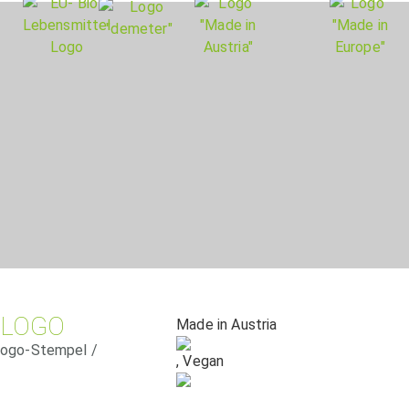
 LOGO
Made in Austria
 Logo-Stempel /
, Vegan