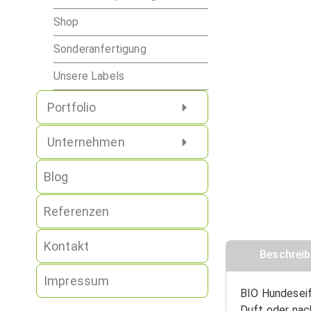
Shop
Sonderanfertigung
Unsere Labels
Portfolio
Unternehmen
Blog
Referenzen
Kontakt
Beschrei
Impressum
BIO Hundeseif
Duft oder nac