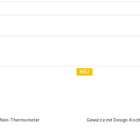
NEU
Wein-Thermometer
Gewürze mit Design-Koch