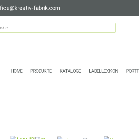
fice@kreativ-fabrik.com
HOME
PRODUKTE
KATALOGE
LABELLEXIKON
PORTF