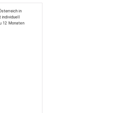
sterreich in
individuell
zu 12 Monaten