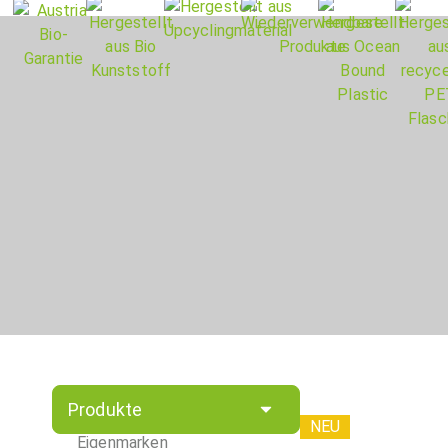
Produkte
NEU
Eigenmarken