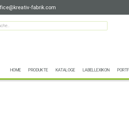
fice@kreativ-fabrik.com
HOME
PRODUKTE
KATALOGE
LABELLEXIKON
PORTF