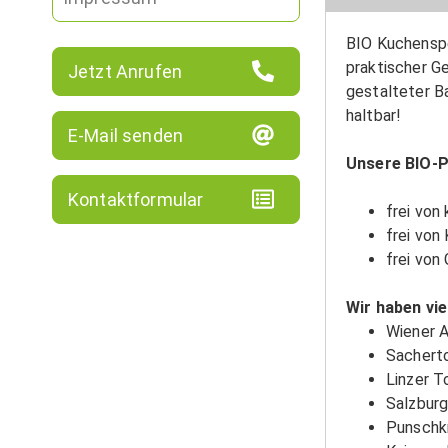
BIO Kuchenspe
praktischer G
Jetzt Anrufen
gestalteter B
haltbar!
E-Mail senden
Unsere BIO-P
Kontaktformular
frei von
frei von
frei von
Wir haben vie
Wiener A
Sachert
Linzer T
Salzburg
Punschk