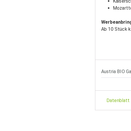
Kaisers
Mozartt
Werbeanbrin
Ab 10 Stück ka
Austria BIO Ga
Datenblatt