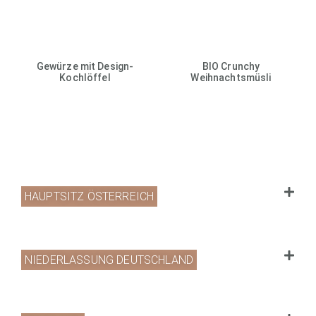
Gewürze mit Design-
BIO Crunchy
Kochlöffel
Weihnachtsmüsli
HAUPTSITZ ÖSTERREICH
NIEDERLASSUNG DEUTSCHLAND