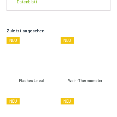
Datenblatt
Zuletzt angesehen
NEU
NEU
Flaches Lineal
Wein-Thermometer
NEU
NEU