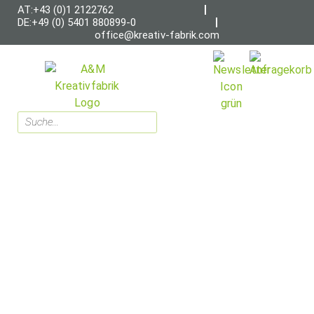
AT:+43 (0)1 2122762
DE:+49 (0) 5401 880899-0
office@kreativ-fabrik.com