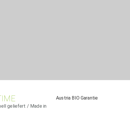
TIME
Austria BIO Garantie
ll geliefert / Made in