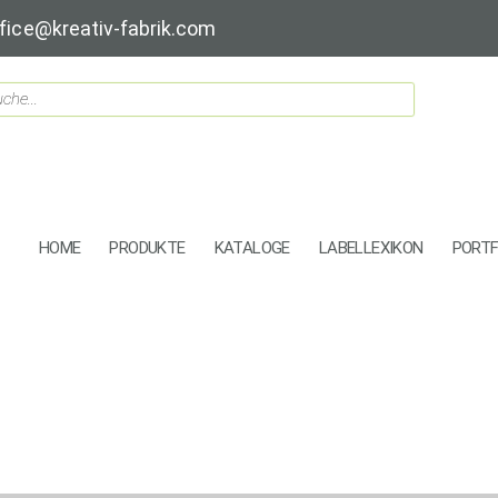
fice@kreativ-fabrik.com
HOME
PRODUKTE
KATALOGE
LABELLEXIKON
PORTF