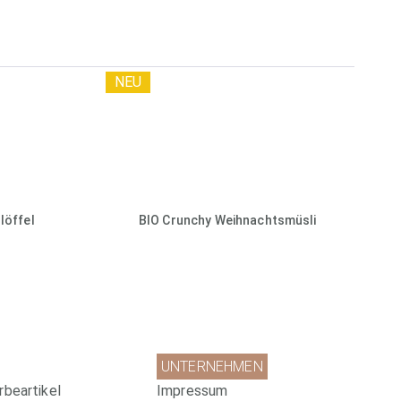
NEU
löffel
BIO Crunchy Weihnachtsmüsli
UNTERNEHMEN
rbeartikel
Impressum