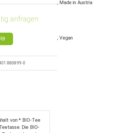
, Made in Austria
tig anfragen:
, Vegan
RB
5401 880899-0
nhalt von * BIO-Tee
Teetasse. Die BIO-