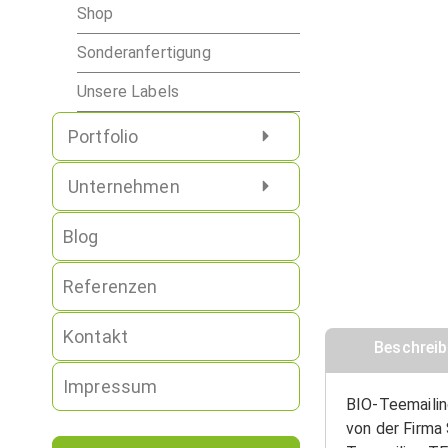
Shop
Sonderanfertigung
Unsere Labels
Portfolio
Unternehmen
Blog
Referenzen
Kontakt
Beschrei
Impressum
BIO-Teemailin
von der Firma