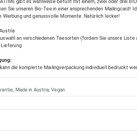
ATIME gibt es wahlweise befüllt mit einem, zwei oder drei BI
en Sie unseren Bio-Tee in einer ansprechenden Mailingcard! Id
ge Werbung und genussvolle Momente. Natürlich lecker!
Austria
uswahl an verschiedenen Teesorten (fordern Sie unsere Liste 
 Lieferung
gung:
kann die komplette Mailingverpackung individuell bedruckt we
rantie
,
Made in Austria
,
Vegan