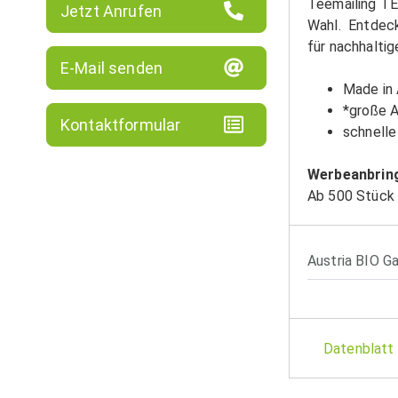
Teemailing TE
Jetzt Anrufen
Wahl. Entdeck
für nachhalti
E-Mail senden
Made in 
*große A
Kontaktformular
schnelle
Werbeanbrin
Ab 500 Stück 
Austria BIO Ga
Datenblatt