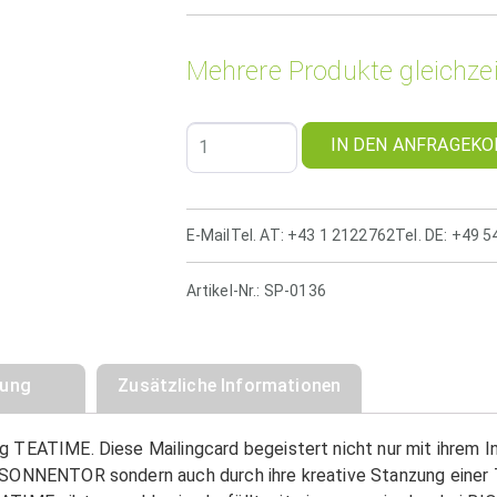
Mehrere Produkte gleichzei
IN DEN ANFRAGEKO
E-Mail
Tel. AT: +43 1 2122762
Tel. DE: +49 
Artikel-Nr.:
SP-0136
bung
Zusätzliche Informationen
g TEATIME. Diese Mailingcard begeistert nicht nur mit ihrem I
 SONNENTOR sondern auch durch ihre kreative Stanzung einer 