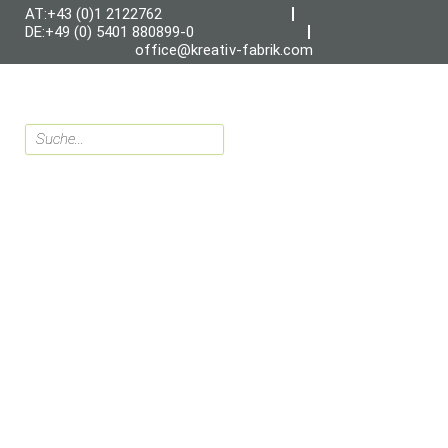
AT:+43 (0)1 2122762
DE:+49 (0) 5401 880899-0
office@kreativ-fabrik.com