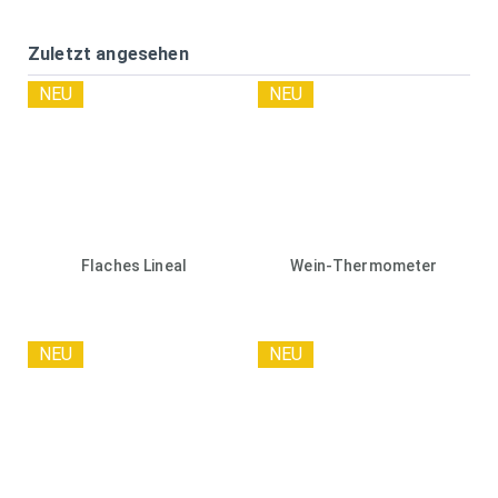
Zuletzt angesehen
NEU
NEU
Flaches Lineal
Wein-Thermometer
NEU
NEU