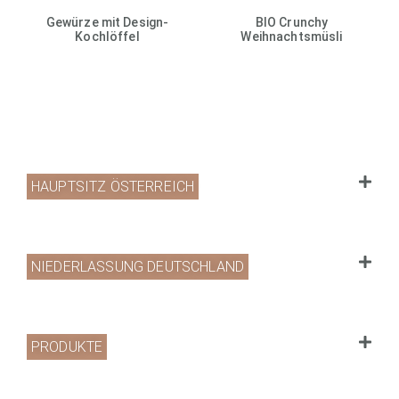
Gewürze mit Design-
BIO Crunchy
Kochlöffel
Weihnachtsmüsli
HAUPTSITZ ÖSTERREICH
NIEDERLASSUNG DEUTSCHLAND
PRODUKTE