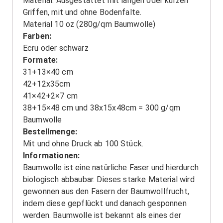
Material. Ausgestattet mit langen oder kurzen
Griffen, mit und ohne Bodenfalte.
Material 10 oz (280g/qm Baumwolle)
Farben:
Ecru oder schwarz
Formate:
31+13×40 cm
42+12x35cm
41×42+2×7 cm
38+15×48 cm und 38x15x48cm = 300 g/qm
Baumwolle
Bestellmenge:
Mit und ohne Druck ab 100 Stück.
Informationen:
Baumwolle ist eine natürliche Faser und hierdurch
biologisch abbaubar. Dieses starke Material wird
gewonnen aus den Fasern der Baumwollfrucht,
indem diese gepflückt und danach gesponnen
werden. Baumwolle ist bekannt als eines der