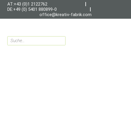
AT:+43 (0)1 2122762
DE:+49 (0) 5401 880899-0
office@kreativ-fabrik.com