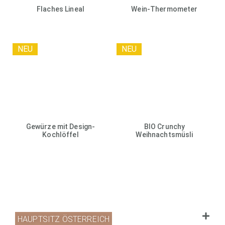
Flaches Lineal
Wein-Thermometer
NEU
NEU
Gewürze mit Design-
BIO Crunchy
Kochlöffel
Weihnachtsmüsli
HAUPTSITZ ÖSTERREICH