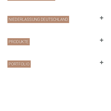
NIEDERLASSUNG DEUTSCHLAND
PRODUKTE
PORTFOLIO
UNTERNEHMEN
Website by
www.redshaper.com