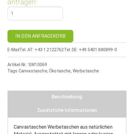
anfragen:
IN DEN ANFRAGEKORB
E-Mail
Tel. AT: +43 1 2122762
Tel. DE: +49 5401 880899-0
Artikel-Nr.:
SW10069
Tags
Canvastasche
,
Ökotasche
,
Werbetasche
Beschreibung
Zusätzliche Informationen
Canvastaschen Werbetaschen aus natürlichen