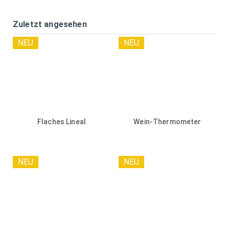
Zuletzt angesehen
NEU
NEU
Flaches Lineal
Wein-Thermometer
NEU
NEU