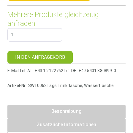
Mehrere Produkte gleichzeitig
anfragen:
IN DEN ANFRAGEKORB
E-Mail
Tel. AT: +43 1 2122762
Tel. DE: +49 5401 880899-0
Artikel-Nr.:
SW10062
Tags
Trinkflasche
,
Wasserflasche
Beschreibung
Zusätzliche Informationen