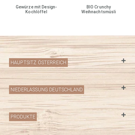
Gewürze mit Design-
BIO Crunchy
Kochlöffel
Weihnachtsmüsli
HAUPTSITZ ÖSTERREICH
NIEDERLASSUNG DEUTSCHLAND
PRODUKTE