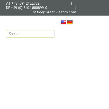
AT:+43 (0)1 2122762
DE:+49 (0) 5401 880899-0
office@kreativ-fabrik.com