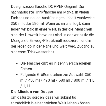
Designwasserflasche DOPPER Original. Die
nachhaltigste Trinkflasche am Markt. In vielen
Farben und neuen Ausführungen. Inhalt wahlweise
350 ml oder 580 ml. Wenn es an uns liegt, dann
leben wir bald in einer Welt, in der die Menschen
sich der Umwelt bewusst sind, in der wir aktiv die
Menge als Einweg-Plastikmüll reduzieren und in
der jeder, ob in der Nähe und weit weg, Zugang zu
sicherem Trinkwasser hat.
Die Flasche gibt es in zehn verschiedenen
Farben
Folgende Größen stehen zur Auswahl: 350
ml / 450 ml / 490 ml / 580 ml / 800 ml / 1 L
/ 1,1 L
Die Mission von Dopper
Um dafür zu sorgen, dass wir zukünftig
tatsächlich in einer solchen Welt leben können,