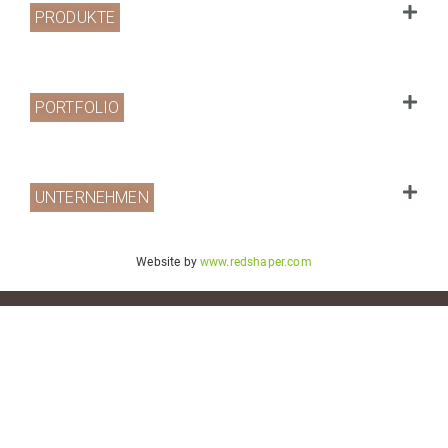
PRODUKTE
PORTFOLIO
UNTERNEHMEN
Website by
www.redshaper.com