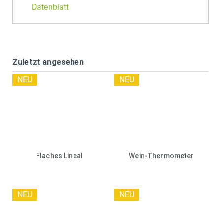
Datenblatt
Zuletzt angesehen
NEU
NEU
Flaches Lineal
Wein-Thermometer
NEU
NEU