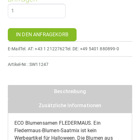
IN DEN ANFRAGEKORB
E-Mail
Tel. AT: +43 1 2122762
Tel. DE: +49 5401 880899-0
Artikel-Nr.:
SW11247
Beschreibung
Zusätzliche Informationen
ECO Blumensamen FLEDERMAUS. Ein
Fledermaus-Blumen-Saatmix ist kein
Werbeartikel für Halloween. Die Blumen aus