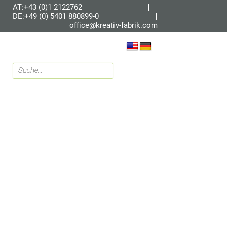
AT:+43 (0)1 2122762
DE:+49 (0) 5401 880899-0
office@kreativ-fabrik.com