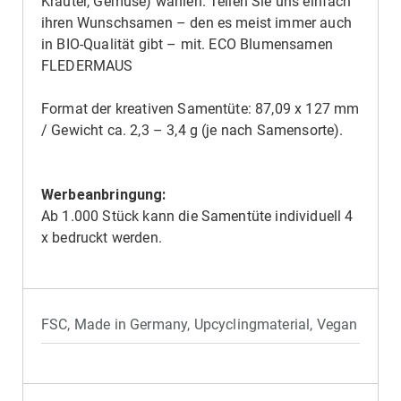
Kräuter, Gemüse) wählen. Teilen Sie uns einfach
ihren Wunschsamen – den es meist immer auch
in BIO-Qualität gibt – mit. ECO Blumensamen
FLEDERMAUS
Format der kreativen Samentüte: 87,09 x 127 mm
/ Gewicht ca. 2,3 – 3,4 g (je nach Samensorte).
Werbeanbringung:
Ab 1.000 Stück kann die Samentüte individuell 4
x bedruckt werden.
FSC
,
Made in Germany
,
Upcyclingmaterial
,
Vegan