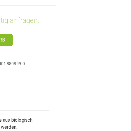
tig anfragen:
RB
5401 880899-0
e aus biologisch
 werden.