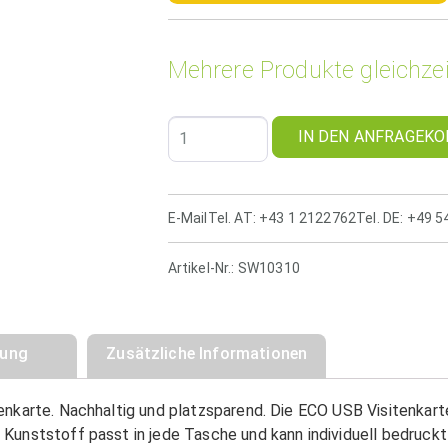
Mehrere Produkte gleichzei
IN DEN ANFRAGEKO
E-Mail
Tel. AT: +43 1 2122762
Tel. DE: +49 
Artikel-Nr.:
SW10310
bung
Zusätzliche Informationen
enkarte. Nachhaltig und platzsparend. Die ECO USB Visitenkart
Kunststoff passt in jede Tasche und kann individuell bedruckt