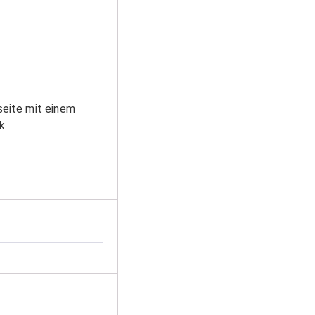
seite mit einem
k.