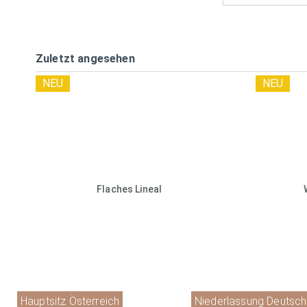
Zuletzt angesehen
NEU
NEU
Flaches Lineal
Hauptsitz Österreich
Niederlassung Deutsch