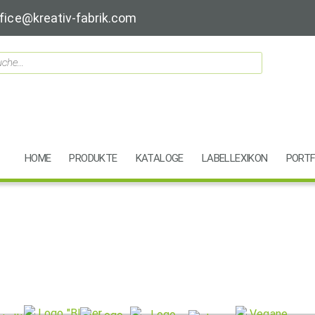
fice@kreativ-fabrik.com
HOME
PRODUKTE
KATALOGE
LABELLEXIKON
PORTF