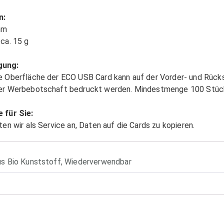
n:
mm
ca. 15 g
gung:
e Oberfläche der ECO USB Card kann auf der Vorder- und Rück
ner Werbebotschaft bedruckt werden. Mindestmenge 100 Stüc
e für Sie:
ten wir als Service an, Daten auf die Cards zu kopieren.
us Bio Kunststoff
,
Wiederverwendbar