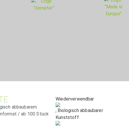
TE
Wiederverwendbar
ogisch abbaubarem
, Biologisch abbaubarer
enformat / ab 100 Stück
Kunststoff