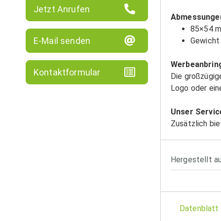
Jetzt Anrufen
Abmessunge
85×54 
E-Mail senden
Gewicht 
Werbeanbrin
Kontaktformular
Die großzügig
Logo oder ei
Unser Servic
Zusätzlich bie
Hergestellt a
Datenblatt