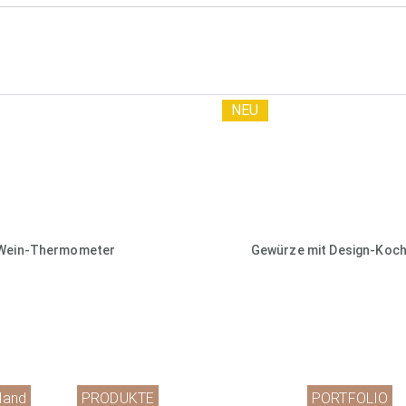
NEU
Wein-Thermometer
Gewürze mit Design-Koch
land
PRODUKTE
PORTFOLIO