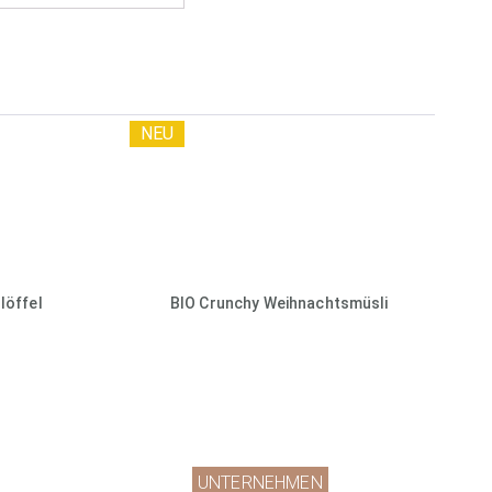
NEU
löffel
BIO Crunchy Weihnachtsmüsli
UNTERNEHMEN