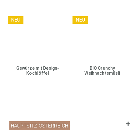
NEU
NEU
Gewürze mit Design-
BIO Crunchy
Kochlöffel
Weihnachtsmüsli
HAUPTSITZ ÖSTERREICH