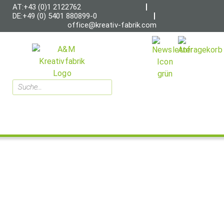
AT:+43 (0)1 2122762
DE:+49 (0) 5401 880899-0
office@kreativ-fabrik.com