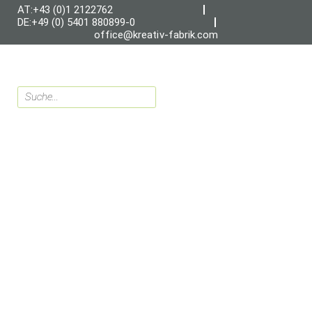
AT:+43 (0)1 2122762
DE:+49 (0) 5401 880899-0
office@kreativ-fabrik.com