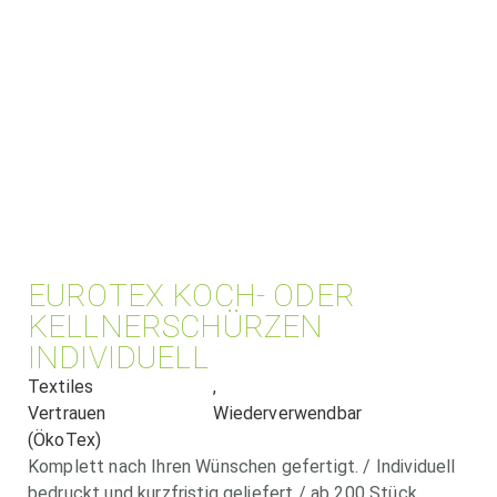
EUROTEX KOCH- ODER
KELLNERSCHÜRZEN
INDIVIDUELL
Textiles
,
Vertrauen
Wiederverwendbar
(ÖkoTex)
Komplett nach Ihren Wünschen gefertigt. / Individuell
bedruckt und kurzfristig geliefert / ab 200 Stück