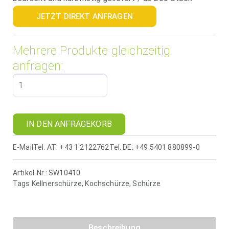
JETZT DIREKT ANFRAGEN
Mehrere Produkte gleichzeitig
anfragen:
IN DEN ANFRAGEKORB
E-Mail
Tel. AT: +43 1 2122762
Tel. DE: +49 5401 880899-0
Artikel-Nr.:
SW10410
Tags
Kellnerschürze
,
Kochschürze
,
Schürze
Beschreibung