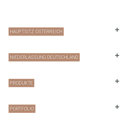
HAUPTSITZ ÖSTERREICH
NIEDERLASSUNG DEUTSCHLAND
PRODUKTE
PORTFOLIO