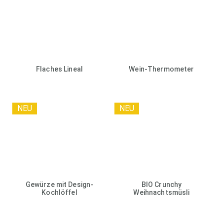
Flaches Lineal
Wein-Thermometer
NEU
NEU
Gewürze mit Design-
BIO Crunchy
Kochlöffel
Weihnachtsmüsli