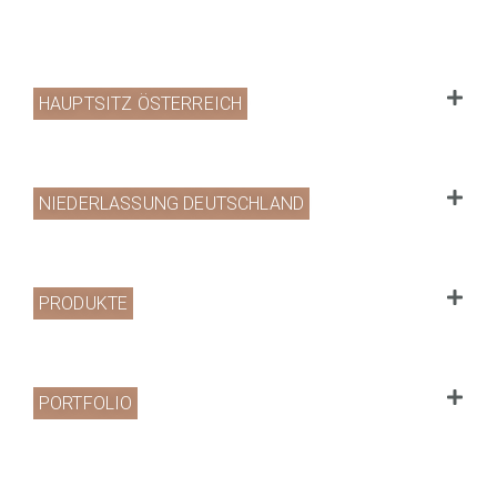
HAUPTSITZ ÖSTERREICH
NIEDERLASSUNG DEUTSCHLAND
PRODUKTE
PORTFOLIO