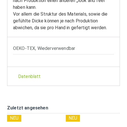
nach Produktion einen anderen „look and feel“
haben kann.
Vor allem die Struktur des Materials, sowie die
gefühlte Dicke können je nach Produktion
abwichen, da sie pro Hand in gefertigt werden.
OEKO-TEX
,
Wiederverwendbar
Datenblatt
Zuletzt angesehen
NEU
NEU