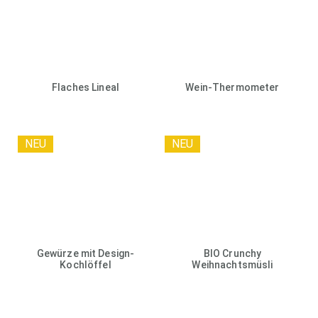
Flaches Lineal
Wein-Thermometer
NEU
NEU
Gewürze mit Design-
BIO Crunchy
Kochlöffel
Weihnachtsmüsli