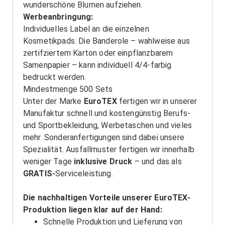
wunderschöne Blumen aufziehen.
Werbeanbringung:
Individuelles Label an die einzelnen
Kosmetikpads. Die Banderole – wahlweise aus
zertifziertem Karton oder einpflanzbarem
Samenpapier – kann individuell 4/4-farbig
bedruckt werden.
Mindestmenge 500 Sets
Unter der Marke
EuroTEX
fertigen wir in unserer
Manufaktur schnell und kostengünstig Berufs-
und Sportbekleidung, Werbetaschen und vieles
mehr. Sonderanfertigungen sind dabei unsere
Spezialität. Ausfallmuster fertigen wir innerhalb
weniger Tage
inklusive Druck
– und das als
GRATIS-
Serviceleistung.
Die nachhaltigen Vorteile unserer EuroTEX-
Produktion liegen klar auf der Hand:
Schnelle Produktion und Lieferung von