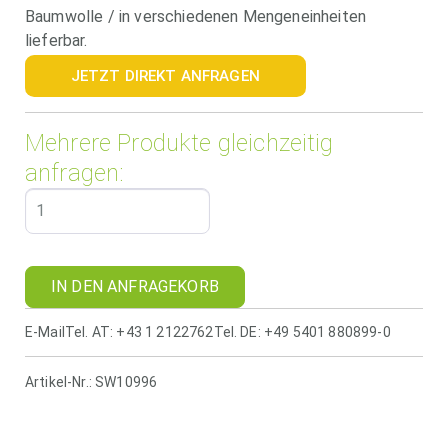
Baumwolle / in verschiedenen Mengeneinheiten
lieferbar.
JETZT DIREKT ANFRAGEN
Mehrere Produkte gleichzeitig
anfragen:
IN DEN ANFRAGEKORB
E-Mail
Tel. AT: +43 1 2122762
Tel. DE: +49 5401 880899-0
Artikel-Nr.:
SW10996