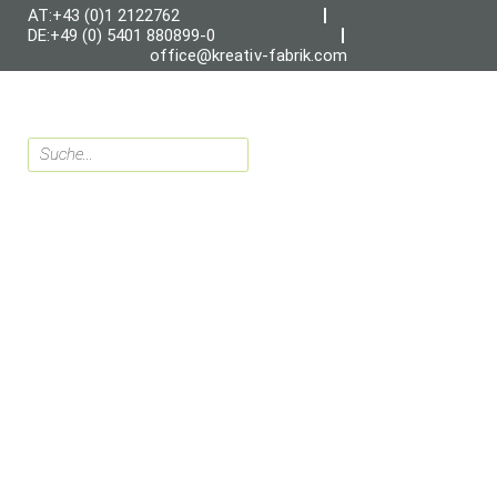
AT:+43 (0)1 2122762
DE:+49 (0) 5401 880899-0
office@kreativ-fabrik.com