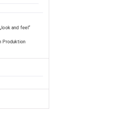
„look and feel“
ch Produktion