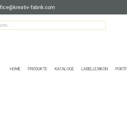
fice@kreativ-fabrik.com
HOME
PRODUKTE
KATALOGE
LABELLEXIKON
PORTF