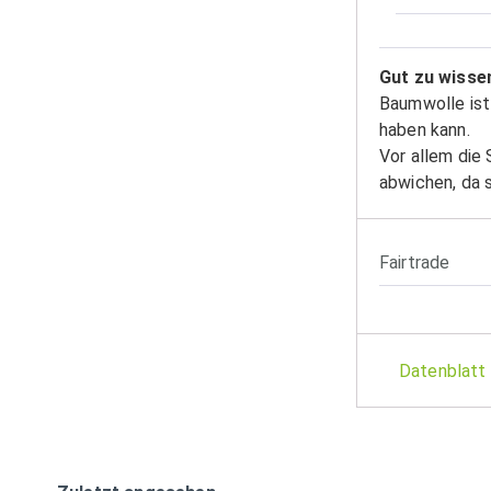
Gut zu wisse
Baumwolle ist 
haben kann.
Vor allem die 
abwichen, da s
Fairtrade
Datenblatt