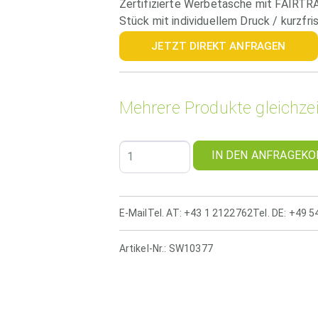
Zertifizierte Werbetasche mit FAIRTR
Stück mit individuellem Druck / kurzfrist
JETZT DIREKT ANFRAGEN
Mehrere Produkte gleichzei
IN DEN ANFRAGEKO
E-Mail
Tel. AT: +43 1 2122762
Tel. DE: +49 
Artikel-Nr.:
SW10377