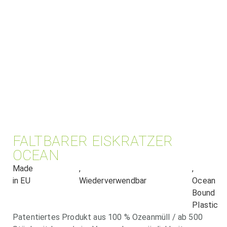
FALTBARER EISKRATZER
OCEAN
Made
,
,
in EU
Wiederverwendbar
Ocean
Bound
Plastic
Patentiertes Produkt aus 100 % Ozeanmüll / ab 500