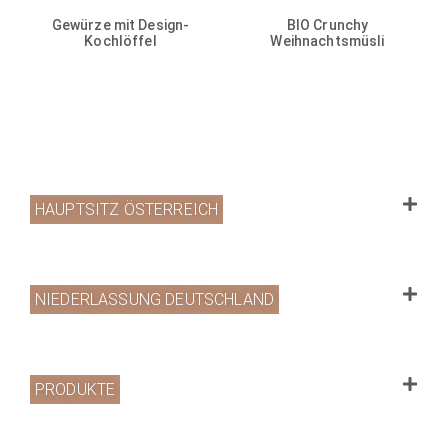
Gewürze mit Design-
BIO Crunchy
Kochlöffel
Weihnachtsmüsli
HAUPTSITZ ÖSTERREICH
NIEDERLASSUNG DEUTSCHLAND
PRODUKTE