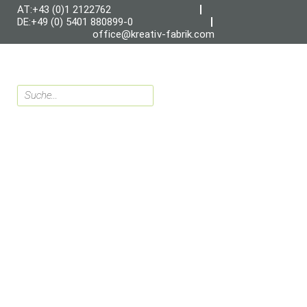
AT:+43 (0)1 2122762
DE:+49 (0) 5401 880899-0
office@kreativ-fabrik.com