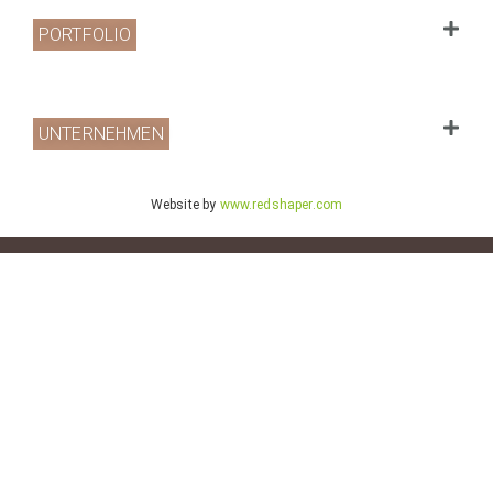
PORTFOLIO
UNTERNEHMEN
Website by
www.redshaper.com