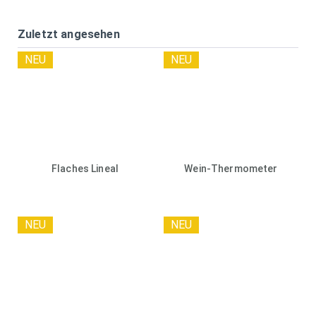
Zuletzt angesehen
NEU
NEU
Flaches Lineal
Wein-Thermometer
NEU
NEU