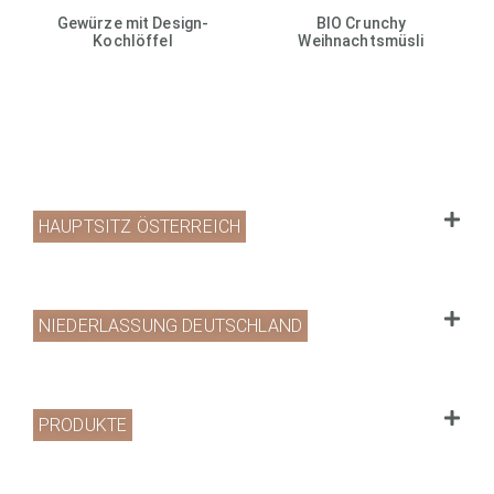
Gewürze mit Design-
BIO Crunchy
Kochlöffel
Weihnachtsmüsli
HAUPTSITZ ÖSTERREICH
NIEDERLASSUNG DEUTSCHLAND
PRODUKTE