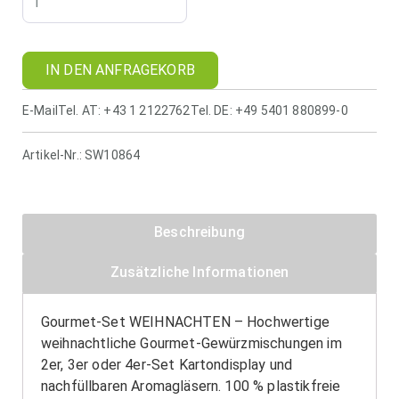
IN DEN ANFRAGEKORB
E-Mail
Tel. AT: +43 1 2122762
Tel. DE: +49 5401 880899-0
Artikel-Nr.:
SW10864
Beschreibung
Zusätzliche Informationen
Gourmet-Set WEIHNACHTEN – Hochwertige
weihnachtliche Gourmet-Gewürzmischungen im
2er, 3er oder 4er-Set Kartondisplay und
nachfüllbaren Aromagläsern. 100 % plastikfreie