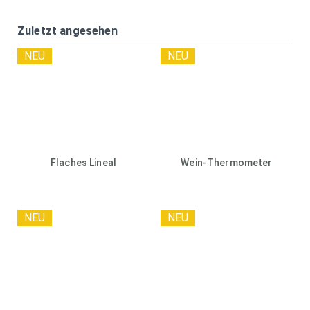
Zuletzt angesehen
NEU
NEU
Flaches Lineal
Wein-Thermometer
NEU
NEU