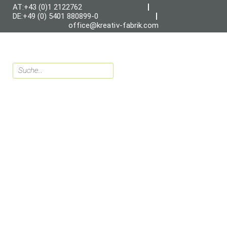
AT:+43 (0)1 2122762
DE:+49 (0) 5401 880899-0
office@kreativ-fabrik.com