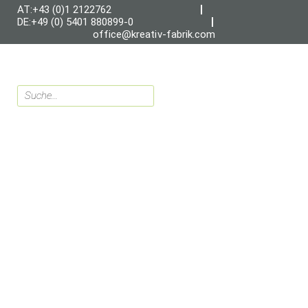
AT:+43 (0)1 2122762
DE:+49 (0) 5401 880899-0
office@kreativ-fabrik.com