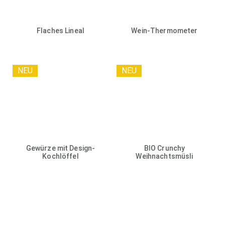
Flaches Lineal
Wein-Thermometer
NEU
NEU
Gewürze mit Design-
BIO Crunchy
Kochlöffel
Weihnachtsmüsli