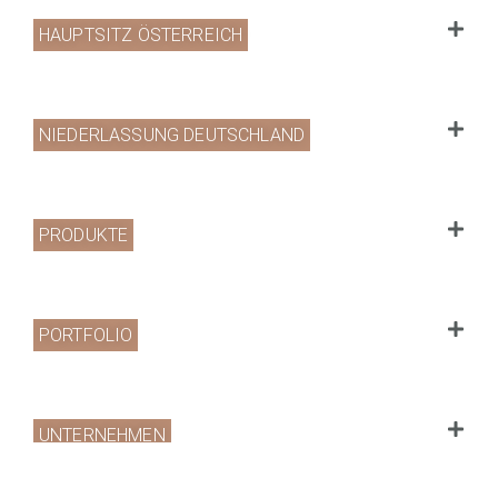
HAUPTSITZ ÖSTERREICH
NIEDERLASSUNG DEUTSCHLAND
PRODUKTE
PORTFOLIO
UNTERNEHMEN