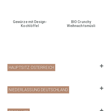
Gewürze mit Design-
BIO Crunchy
Kochlöffel
Weihnachtsmüsli
HAUPTSITZ ÖSTERREICH
NIEDERLASSUNG DEUTSCHLAND