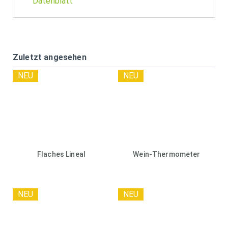
Datenblatt
Zuletzt angesehen
NEU
NEU
Flaches Lineal
Wein-Thermometer
NEU
NEU