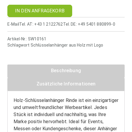
IN DEN ANFRAGEKORB
E-Mail
Tel. AT: +43 1 2122762
Tel. DE: +49 5401 880899-0
Artikel-Nr.:
SW10161
Schlagwort
Schlüsselanhänger aus Holz mit Logo
Beschreibung
Zusätzliche Informationen
Holz-Schlüsselanhänger Rinde ist ein einzigartiger
und umweltfreundlicher Werbeartikel. Jedes
Stück ist individuell und nachhaltig, was Ihre
Marke positiv hervorhebt. Ideal für Events,
Messen oder Kundengeschenke, dieser Anhänger