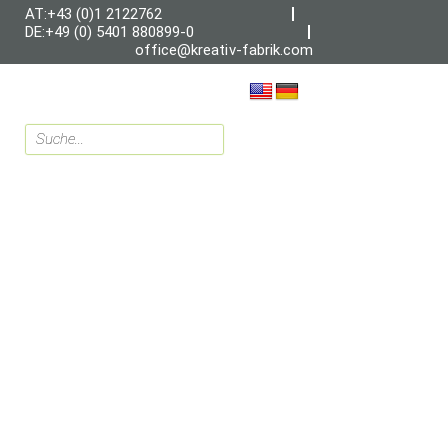
AT:+43 (0)1 2122762
DE:+49 (0) 5401 880899-0
office@kreativ-fabrik.com