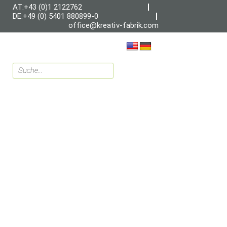
AT:+43 (0)1 2122762
DE:+49 (0) 5401 880899-0
office@kreativ-fabrik.com