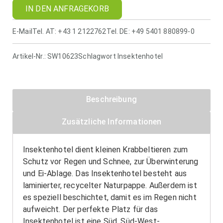
IN DEN ANFRAGEKORB
E-Mail
Tel. AT: +43 1 2122762
Tel. DE: +49 5401 880899-0
Artikel-Nr.:
SW10623
Schlagwort
Insektenhotel
Beschreibung
Zusätzliche Informationen
Insektenhotel dient kleinen Krabbeltieren zum
Schutz vor Regen und Schnee, zur Überwinterung
und Ei-Ablage. Das Insektenhotel besteht aus
laminierter, recycelter Naturpappe. Außerdem ist
es speziell beschichtet, damit es im Regen nicht
aufweicht. Der perfekte Platz für das
Insektenhotel ist eine Süd, Süd-West-