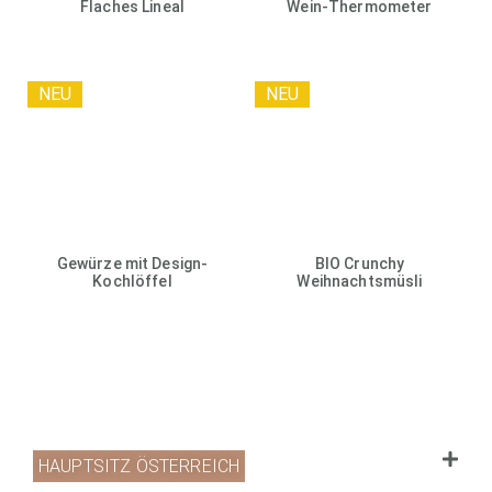
Flaches Lineal
Wein-Thermometer
NEU
NEU
Gewürze mit Design-
BIO Crunchy
Kochlöffel
Weihnachtsmüsli
HAUPTSITZ ÖSTERREICH