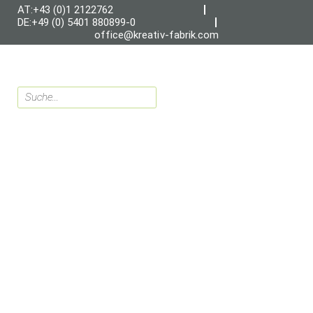
AT:+43 (0)1 2122762
DE:+49 (0) 5401 880899-0
office@kreativ-fabrik.com