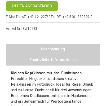
IN DEN ANFRAGEKORB
E-Mail
Tel. AT: +43 1 2122762
Tel. DE: +49 5401 880899-0
Artikel-Nr.:
SW10283
Beschreibung
Zusätzliche Informationen
Kleines Kopfkissen mit drei Funktionen
Ein echter Hingucker, ist dieses kreative
Relaxkissen im Fotodruck. Ideal für Reise, Urlaub
und zu Hause. Funktionell für drei Anwendungen:
Bequemes Kopfkissen, entspannte Nackenrolle
und ein Geheimfach für Wertgegenstände.