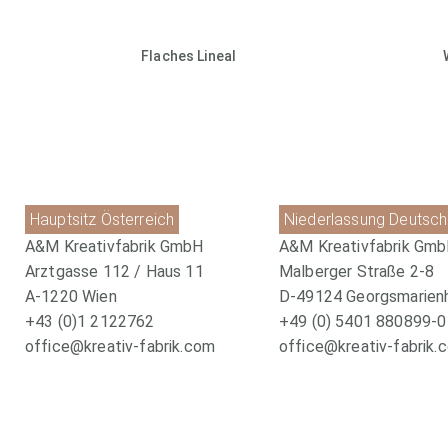
Flaches Lineal
Hauptsitz Österreich
Niederlassung Deutsch
A&M Kreativfabrik GmbH
A&M Kreativfabrik Gm
Arztgasse 112 / Haus 11
Malberger Straße 2-8
A-1220 Wien
D-49124 Georgsmarien
+43 (0)1 2122762
+49 (0) 5401 880899-0
office@kreativ-fabrik.com
office@kreativ-fabrik.