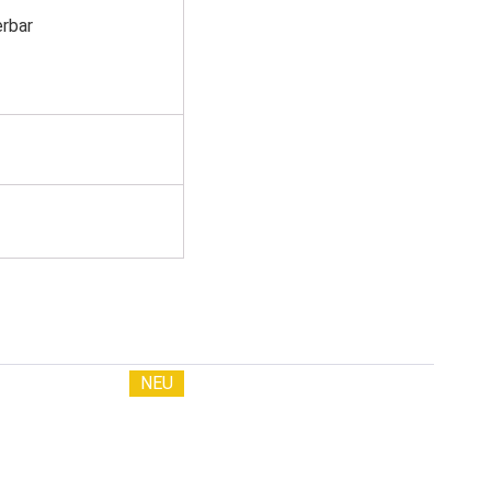
erbar
NEU