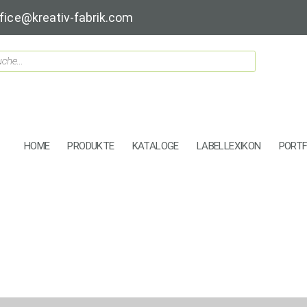
fice@kreativ-fabrik.com
HOME
PRODUKTE
KATALOGE
LABELLEXIKON
PORTF