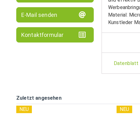
Werbeanbringu
E-Mail senden
Material: Micr
Kunstleder Ma
Kontaktformular
Datenblatt
Zuletzt angesehen
NEU
NEU