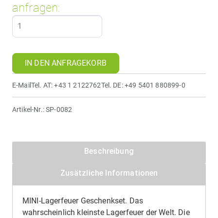
anfragen:
IN DEN ANFRAGEKORB
E-Mail
Tel. AT: +43 1 2122762
Tel. DE: +49 5401 880899-0
Artikel-Nr.:
SP-0082
Beschreibung
Zusätzliche Informationen
MINI-Lagerfeuer Geschenkset. Das
wahrscheinlich kleinste Lagerfeuer der Welt. Die