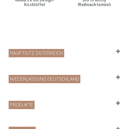
Kochlöffel
Weihnachtsmüsli
HAUPTSITZ ÖSTERREICH
NIEDERLASSUNG DEUTSCHLAND
PRODUKTE