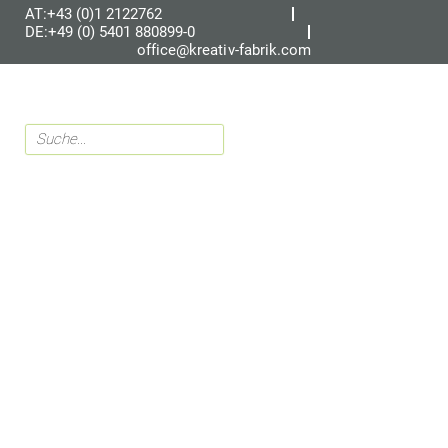
AT:+43 (0)1 2122762
DE:+49 (0) 5401 880899-0
office@kreativ-fabrik.com