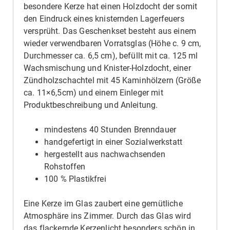
besondere Kerze hat einen Holzdocht der somit
den Eindruck eines knisternden Lagerfeuers
versprüht. Das Geschenkset besteht aus einem
wieder verwendbaren Vorratsglas (Höhe c. 9 cm,
Durchmesser ca. 6,5 cm), befüllt mit ca. 125 ml
Wachsmischung und Knister-Holzdocht, einer
Zündholzschachtel mit 45 Kaminhölzern (Größe
ca. 11×6,5cm) und einem Einleger mit
Produktbeschreibung und Anleitung.
mindestens 40 Stunden Brenndauer
handgefertigt in einer Sozialwerkstatt
hergestellt aus nachwachsenden
Rohstoffen
100 % Plastikfrei
Eine Kerze im Glas zaubert eine gemütliche
Atmosphäre ins Zimmer. Durch das Glas wird
das flackernde Kerzenlicht besonders schön in