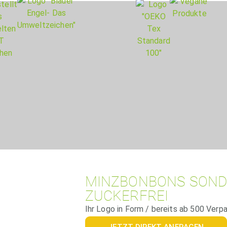
MINZBONBONS SON
ZUCKERFREI
Ihr Logo in Form / bereits ab 500 Verp
JETZT DIREKT ANFRAGEN