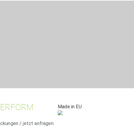
DERFORM
Made in EU
ackungen / jetzt anfragen