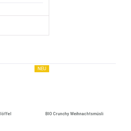
NEU
löffel
BIO Crunchy Weihnachtsmüsli