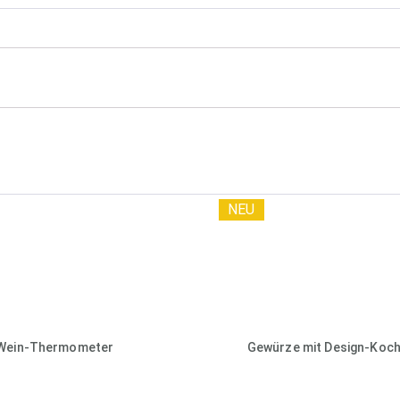
NEU
Wein-Thermometer
Gewürze mit Design-Koch