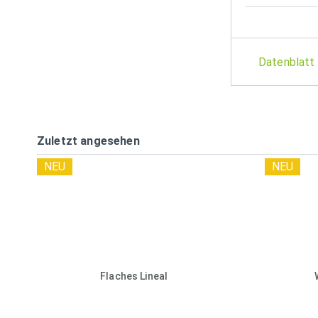
Datenblatt
Zuletzt angesehen
NEU
NEU
Flaches Lineal