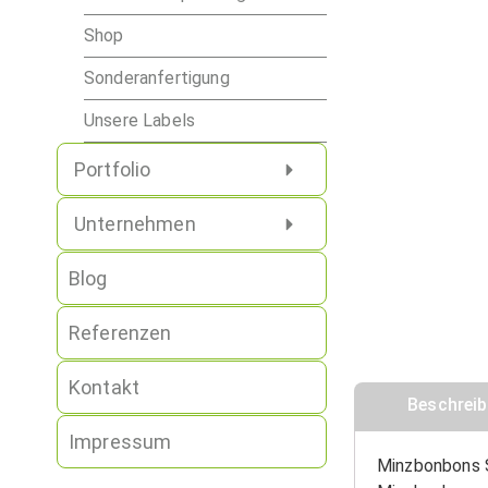
Shop
Sonderanfertigung
Unsere Labels
Portfolio
Unternehmen
Blog
Referenzen
Kontakt
Beschrei
Impressum
Minzbonbons S