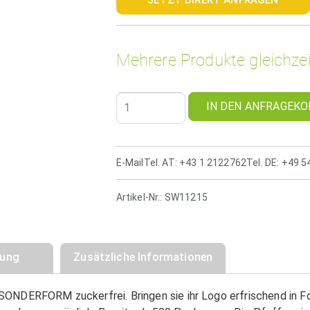
Mehrere Produkte gleichzei
IN DEN ANFRAGEKO
E-Mail
Tel. AT: +43 1 2122762
Tel. DE: +49 
Artikel-Nr.:
SW11215
bung
Zusätzliche Informationen
ONDERFORM zuckerfrei. Bringen sie ihr Logo erfrischend in F