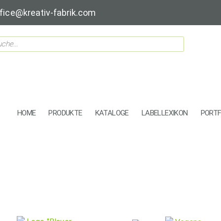
fice@kreativ-fabrik.com
HOME
PRODUKTE
KATALOGE
LABELLEXIKON
PORTF