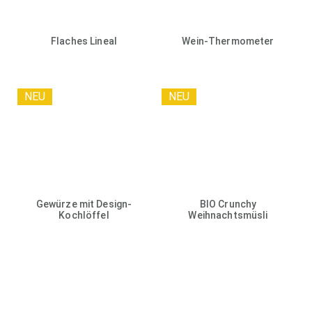
Flaches Lineal
Wein-Thermometer
NEU
NEU
Gewürze mit Design-
BIO Crunchy
Kochlöffel
Weihnachtsmüsli