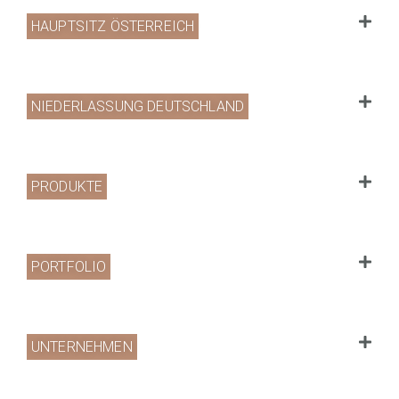
HAUPTSITZ ÖSTERREICH
NIEDERLASSUNG DEUTSCHLAND
PRODUKTE
PORTFOLIO
UNTERNEHMEN