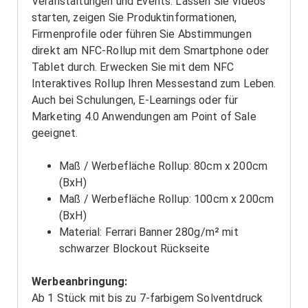
Veranstaltungen und Events. Lassen Sie Videos
starten, zeigen Sie Produktinformationen,
Firmenprofile oder führen Sie Abstimmungen
direkt am NFC-Rollup mit dem Smartphone oder
Tablet durch. Erwecken Sie mit dem NFC
Interaktives Rollup Ihren Messestand zum Leben.
Auch bei Schulungen, E-Learnings oder für
Marketing 4.0 Anwendungen am Point of Sale
geeignet.
Maß / Werbefläche Rollup: 80cm x 200cm
(BxH)
Maß / Werbefläche Rollup: 100cm x 200cm
(BxH)
Material: Ferrari Banner 280g/m² mit
schwarzer Blockout Rückseite
Werbeanbringung:
Ab 1 Stück mit bis zu 7-farbigem Solventdruck