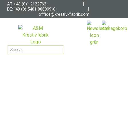
AT:+43 (0)1 2122762
DE:+49 (0) 5401 880899-0
office@kreativ-fabrik.com