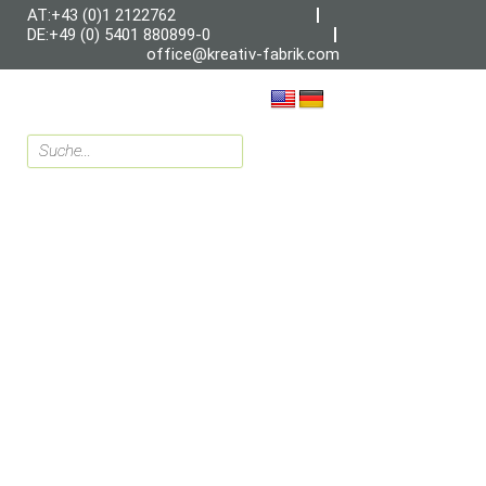
AT:+43 (0)1 2122762
DE:+49 (0) 5401 880899-0
office@kreativ-fabrik.com