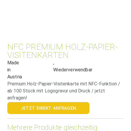
NFC PREMIUM HOLZ-PAPIER-
VISITENKARTEN
Made
,
in
Wiederverwendbar
Austria
Premium Holz-Papier-Visitenkarte mit NFC-Funktion /
ab 100 Stück mit Logogravur und Druck / jetzt
anfragen!
JETZT DIREKT ANFRAGEN
Mehrere Produkte gleichzeitig