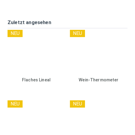
Zuletzt angesehen
NEU
NEU
Flaches Lineal
Wein-Thermometer
NEU
NEU