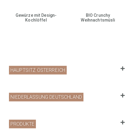
Gewürze mit Design-
BIO Crunchy
Kochlöffel
Weihnachtsmüsli
HAUPTSITZ ÖSTERREICH
NIEDERLASSUNG DEUTSCHLAND
PRODUKTE