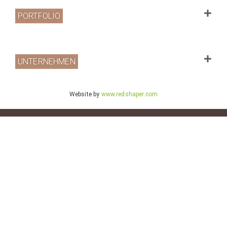
PORTFOLIO
UNTERNEHMEN
Website by
www.redshaper.com