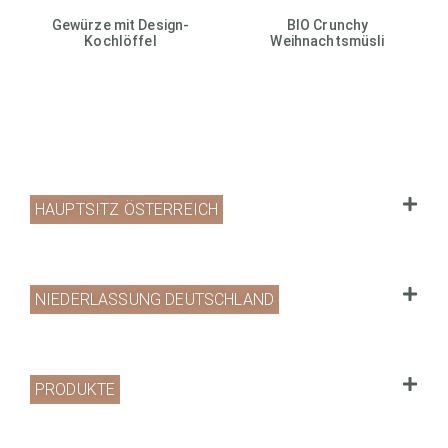
Gewürze mit Design-
BIO Crunchy
Kochlöffel
Weihnachtsmüsli
HAUPTSITZ ÖSTERREICH
NIEDERLASSUNG DEUTSCHLAND
PRODUKTE