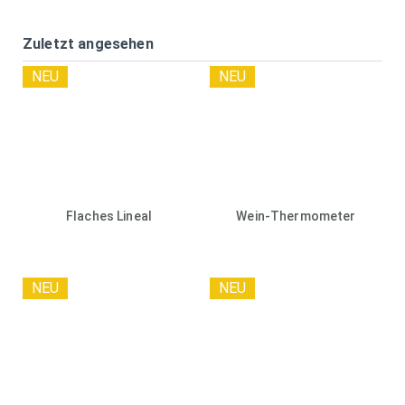
Zuletzt angesehen
NEU
NEU
Flaches Lineal
Wein-Thermometer
NEU
NEU