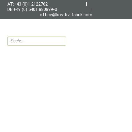
AT:+43 (0)1 2122762
DE:+49 (0) 5401 880899-0
office@kreativ-fabrik.com