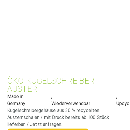
ÖKO-KUGELSCHREIBER
AUSTER
Made in
,
,
Germany
Wiederverwendbar
Upcycl
Kugelschreibergehäuse aus 30 % recycelten
Austernschalen / mit Druck bereits ab 100 Stück
lieferbar. / Jetzt anfragen.