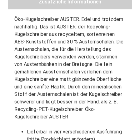
Zusätzliche Informationen
Öko-Kugelschreiber AUSTER. Edel und trotzdem
nachhaltig. Das ist AUSTER, der Recycling-
Kugelschreiber aus recyceltem, sortenreinen
ABS-Kunststoffen und 30 % Austernschalen. Die
Austernschalen, die für die Herstellung des
Kugelschreibers verwenden werden, stammen
von Austernbänken in der Bretagne. Die fein
gemahlenen Aussternschalen verleihen dem
Kugelschreiber eine matt glänzende Oberfläche
und eine sanfte Haptik. Durch den mineralischen
Stoff der Austernschalen ist der Kugelschreiber
schwerer und liegt besser in der Hand, als z. B.
Recycling-PET-Kugelschreiber. Öko-
Kugelschreiber AUSTER
Lieferbar in vier verschiedenen Ausführung
(bitte Produktblatt anfordern)