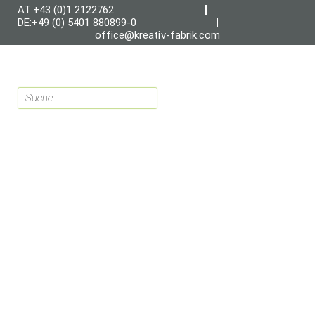
AT:+43 (0)1 2122762
DE:+49 (0) 5401 880899-0
office@kreativ-fabrik.com