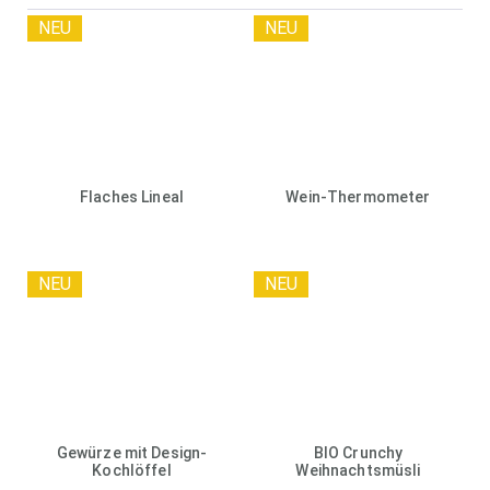
NEU
NEU
Flaches Lineal
Wein-Thermometer
NEU
NEU
Gewürze mit Design-
BIO Crunchy
Kochlöffel
Weihnachtsmüsli