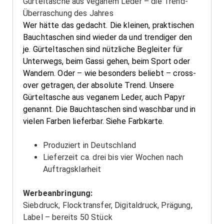
Gürteltasche aus veganem Leder – die Trend-
Überraschung des Jahres
Wer hätte das gedacht. Die kleinen, praktischen
Bauchtaschen sind wieder da und trendiger den
je. Gürteltaschen sind nützliche Begleiter für
Unterwegs, beim Gassi gehen, beim Sport oder
Wandern. Oder – wie besonders beliebt – cross-
over getragen, der absolute Trend.
Unsere
Gürteltasche aus veganem Leder, auch Papyr
genannt. Die Bauchtaschen sind waschbar und in
vielen Farben lieferbar. Siehe Farbkarte.
Produziert in Deutschland
Lieferzeit ca. drei bis vier Wochen nach
Auftragsklarheit
Werbeanbringung:
Siebdruck, Flocktransfer, Digitaldruck, Prägung,
Label – bereits 50 Stück