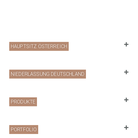
HAUPTSITZ ÖSTERREICH
NIEDERLASSUNG DEUTSCHLAND
PRODUKTE
PORTFOLIO