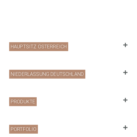
HAUPTSITZ ÖSTERREICH
NIEDERLASSUNG DEUTSCHLAND
PRODUKTE
PORTFOLIO