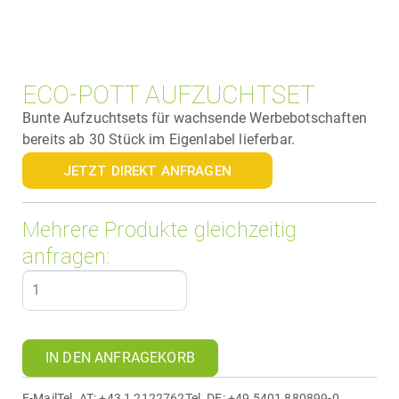
ECO-POTT AUFZUCHTSET
Bunte Aufzuchtsets für wachsende Werbebotschaften
bereits ab 30 Stück im Eigenlabel lieferbar.
JETZT DIREKT ANFRAGEN
Mehrere Produkte gleichzeitig
anfragen:
IN DEN ANFRAGEKORB
E-Mail
Tel. AT: +43 1 2122762
Tel. DE: +49 5401 880899-0