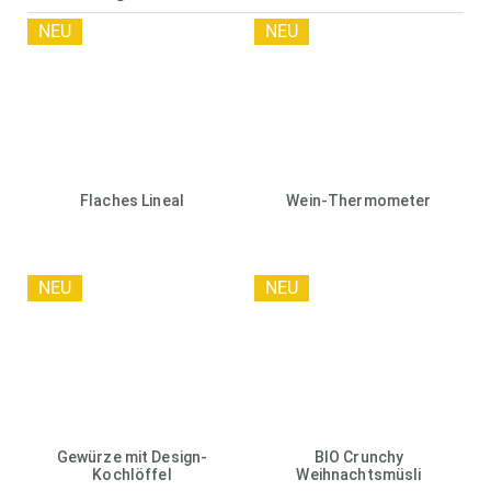
NEU
NEU
Flaches Lineal
Wein-Thermometer
NEU
NEU
Gewürze mit Design-
BIO Crunchy
Kochlöffel
Weihnachtsmüsli