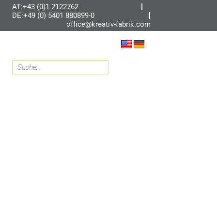
AT:+43 (0)1 2122762
DE:+49 (0) 5401 880899-0
office@kreativ-fabrik.com