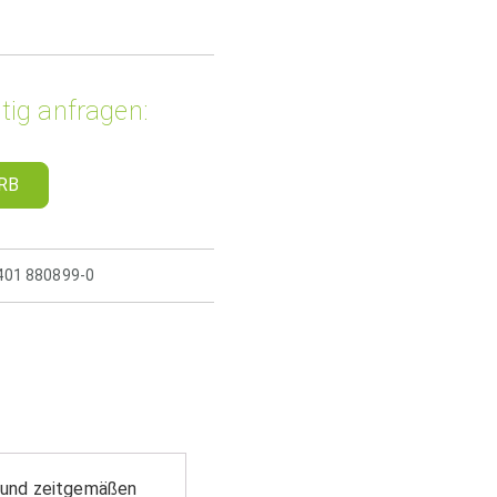
tig anfragen:
RB
5401 880899-0
n und zeitgemäßen