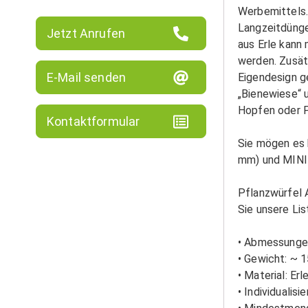
Werbemittels.
Langzeitdünge
Jetzt Anrufen
aus Erle kann
werden. Zusät
E-Mail senden
Eigendesign g
„Bienewiese“ 
Hopfen oder 
Kontaktformular
Sie mögen es k
mm) und MINI-
Pflanzwürfel 
Sie unsere Lis
• Abmessungen
• Gewicht: ~ 
• Material: Er
• Individualis