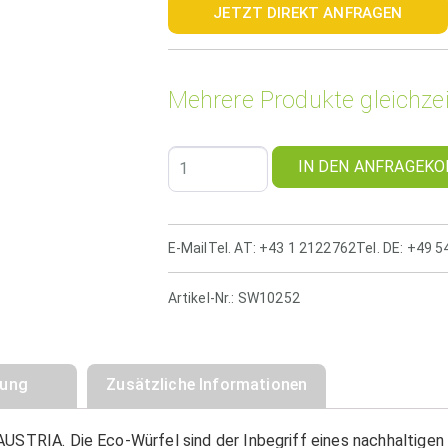
JETZT DIREKT ANFRAGEN
Mehrere Produkte gleichzei
IN DEN ANFRAGEKO
E-Mail
Tel. AT: +43 1 2122762
Tel. DE: +49 
Artikel-Nr.:
SW10252
bung
Zusätzliche Informationen
AUSTRIA. Die Eco-Würfel sind der Inbegriff eines nachhaltige