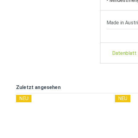
• Mindestmen
Made in Austr
Datenblatt
Zuletzt angesehen
NEU
NEU