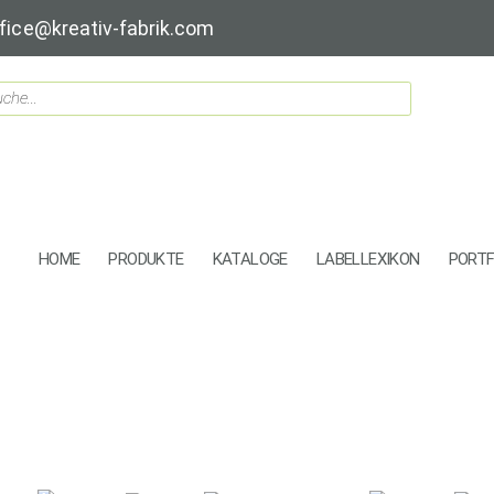
fice@kreativ-fabrik.com
HOME
PRODUKTE
KATALOGE
LABELLEXIKON
PORTF