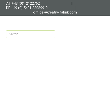
AT:+43 (0)1 2122762
DE:+49 (0) 5401 880899-0
office@kreativ-fabrik.com