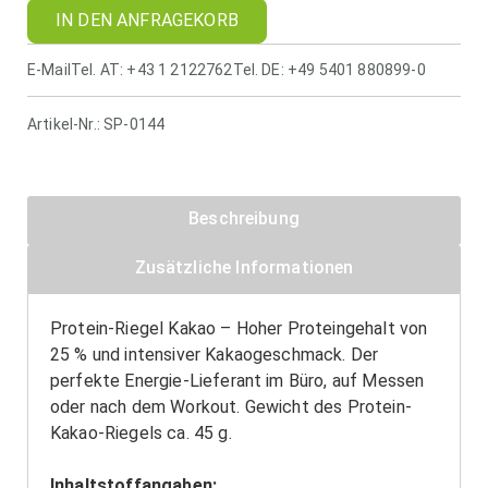
IN DEN ANFRAGEKORB
E-Mail
Tel. AT: +43 1 2122762
Tel. DE: +49 5401 880899-0
Artikel-Nr.:
SP-0144
Beschreibung
Zusätzliche Informationen
Protein-Riegel Kakao – Hoher Proteingehalt von
25 % und intensiver Kakaogeschmack. Der
perfekte Energie-Lieferant im Büro, auf Messen
oder nach dem Workout. Gewicht des Protein-
Kakao-Riegels ca. 45 g.
Inhaltstoffangaben: