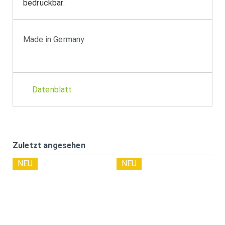
bedruckbar.
Made in Germany
Datenblatt
Zuletzt angesehen
NEU
NEU