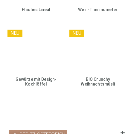
Flaches Lineal
Wein-Thermometer
NEU
NEU
Gewürze mit Design-
BIO Crunchy
Kochlöffel
Weihnachtsmüsli