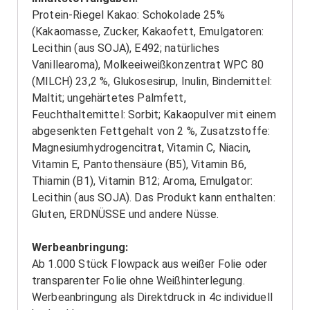
Protein-Riegel Kakao: Schokolade 25%
(Kakaomasse, Zucker, Kakaofett, Emulgatoren:
Lecithin (aus SOJA), E492; natürliches
Vanillearoma), Molkeeiweißkonzentrat WPC 80
(MILCH) 23,2 %, Glukosesirup, Inulin, Bindemittel:
Maltit; ungehärtetes Palmfett,
Feuchthaltemittel: Sorbit; Kakaopulver mit einem
abgesenkten Fettgehalt von 2 %, Zusatzstoffe:
Magnesiumhydrogencitrat, Vitamin C, Niacin,
Vitamin E, Pantothensäure (B5), Vitamin B6,
Thiamin (B1), Vitamin B12; Aroma, Emulgator:
Lecithin (aus SOJA). Das Produkt kann enthalten:
Gluten, ERDNÜSSE und andere Nüsse.
Werbeanbringung:
Ab 1.000 Stück Flowpack aus weißer Folie oder
transparenter Folie ohne Weißhinterlegung.
Werbeanbringung als Direktdruck in 4c individuell