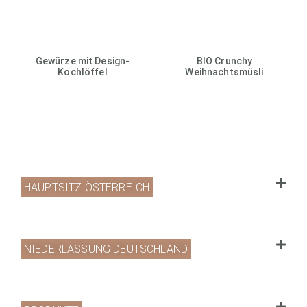
Gewürze mit Design-
BIO Crunchy
Kochlöffel
Weihnachtsmüsli
HAUPTSITZ ÖSTERREICH
NIEDERLASSUNG DEUTSCHLAND