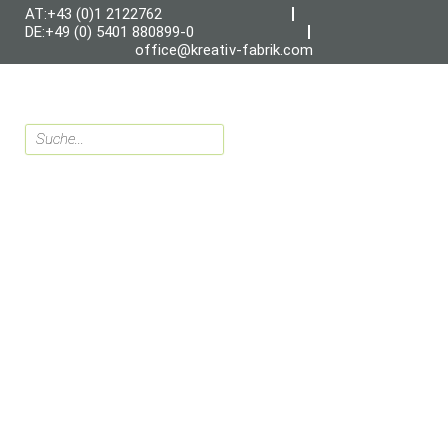
AT:+43 (0)1 2122762
DE:+49 (0) 5401 880899-0
office@kreativ-fabrik.com