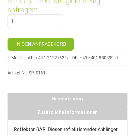
Mehrere Produkte gleichzeitig
anfragen:
IN DEN ANFRAGEKORB
E-Mail
Tel. AT: +43 1 2122762
Tel. DE: +49 5401 880899-0
Artikel-Nr.:
SP-0161
Beschreibung
Zusätzliche Informationen
Reflektor BÄR. Diesen reflektierender Anhänger