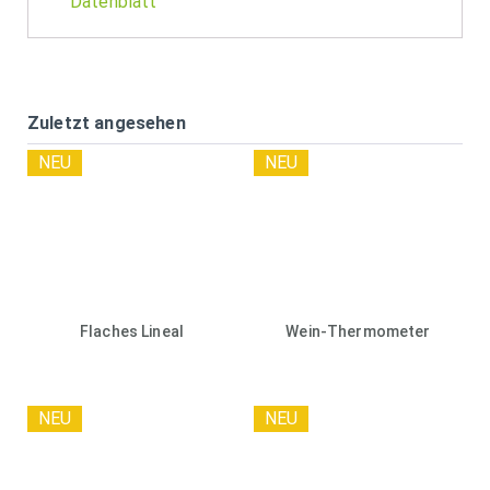
Datenblatt
Zuletzt angesehen
NEU
NEU
Flaches Lineal
Wein-Thermometer
NEU
NEU