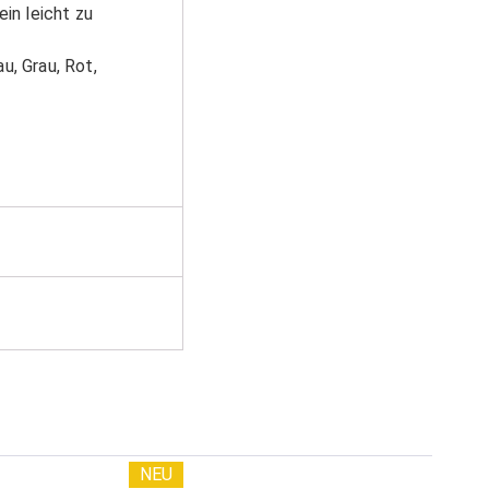
in leicht zu
u, Grau, Rot,
NEU