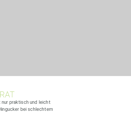
RAT
 nur praktisch und leicht
r Hingucker bei schlechtem