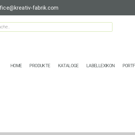
fice@kreativ-fabrik.com
HOME
PRODUKTE
KATALOGE
LABELLEXIKON
PORTF