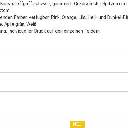
 Kunststoffgriff schwarz, gummiert. Quadratische Spitzen und e
stem.
genden Farben verfügbar: Pink, Orange, Lila, Hell- und Dunkel-Bla
e, Apfelgrün, Weiß
g: Individueller Druck auf den einzelnen Feldern.
NEU