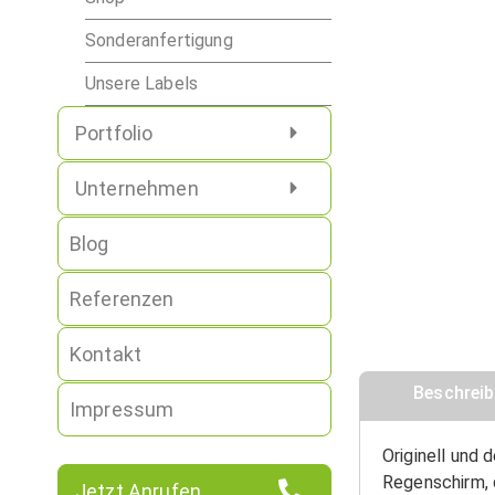
Sonderanfertigung
Unsere Labels
Portfolio
Unternehmen
Blog
Referenzen
Kontakt
Beschrei
Impressum
Originell und 
Regenschirm, 
Jetzt Anrufen