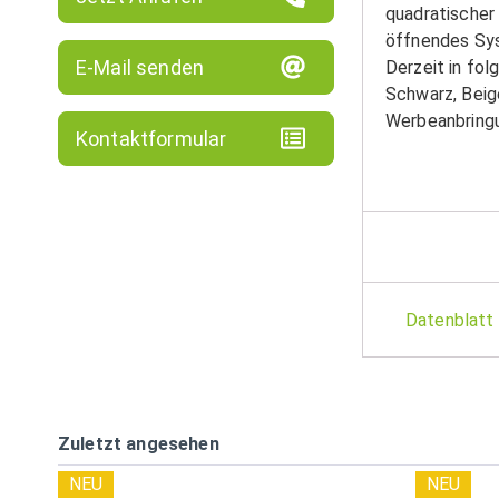
quadratischer
öffnendes Sy
E-Mail senden
Derzeit in fol
Schwarz, Beig
Werbeanbringun
Kontaktformular
Datenblatt
Zuletzt angesehen
NEU
NEU