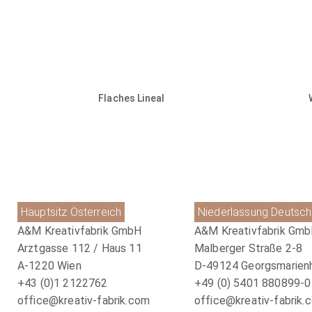
Flaches Lineal
Hauptsitz Österreich
Niederlassung Deutsch
A&M Kreativfabrik GmbH
A&M Kreativfabrik Gm
Arztgasse 112 / Haus 11
Malberger Straße 2-8
A-1220 Wien
D-49124 Georgsmarien
+43 (0)1 2122762
+49 (0) 5401 880899-0
office@kreativ-fabrik.com
office@kreativ-fabrik.