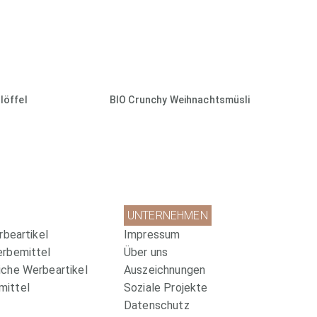
löffel
BIO Crunchy Weihnachtsmüsli
UNTERNEHMEN
rbeartikel
Impressum
erbemittel
Über uns
che Werbeartikel
Auszeichnungen
ittel
Soziale Projekte
Datenschutz