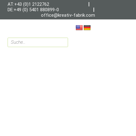
AT:+43 (0)1 2122762
DE:+49 (0) 5401 880899-0
office@kreativ-fabrik.com