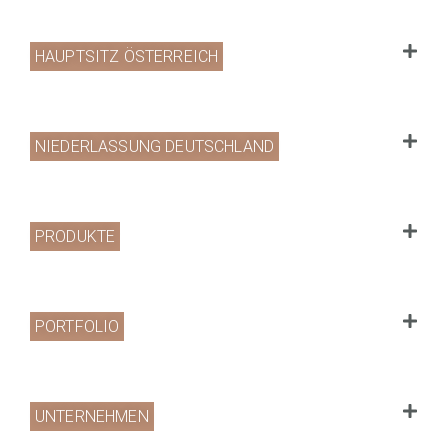
HAUPTSITZ ÖSTERREICH
NIEDERLASSUNG DEUTSCHLAND
PRODUKTE
PORTFOLIO
UNTERNEHMEN