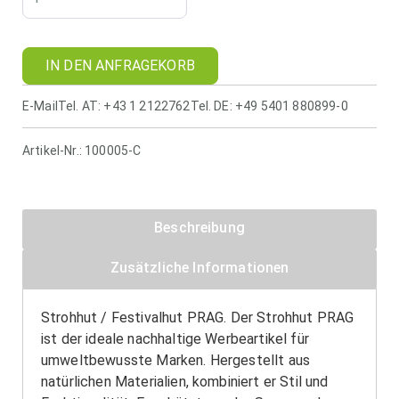
IN DEN ANFRAGEKORB
E-Mail
Tel. AT: +43 1 2122762
Tel. DE: +49 5401 880899-0
Artikel-Nr.:
100005-C
Beschreibung
Zusätzliche Informationen
Strohhut / Festivalhut PRAG. Der Strohhut PRAG
ist der ideale nachhaltige Werbeartikel für
umweltbewusste Marken. Hergestellt aus
natürlichen Materialien, kombiniert er Stil und