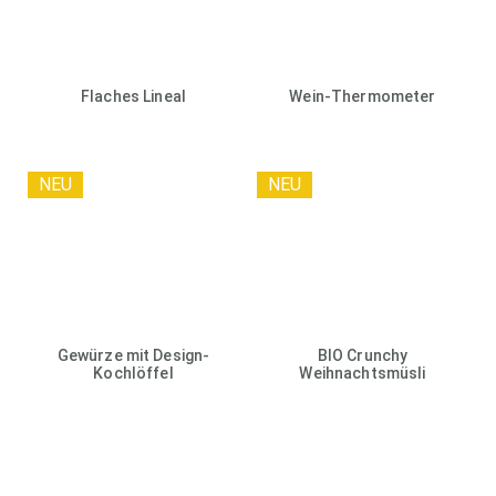
Flaches Lineal
Wein-Thermometer
NEU
NEU
Gewürze mit Design-
BIO Crunchy
Kochlöffel
Weihnachtsmüsli